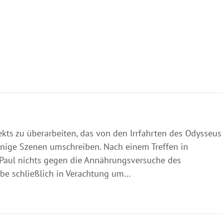
jekts zu überarbeiten, das von den Irrfahrten des Odysseus
 einige Szenen umschreiben. Nach einem Treffen in
eil Paul nichts gegen die Annährungsversuche des
iebe schließlich in Verachtung um…