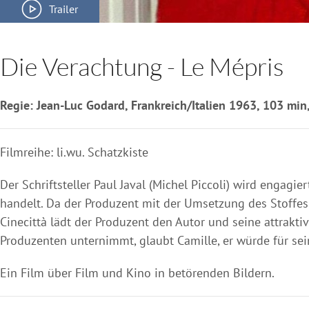
Trailer
Die Verachtung - Le Mépris
Regie: Jean-Luc Godard, Frankreich/Italien 1963, 103 mi
Filmreihe: li.wu. Schatzkiste
Der Schriftsteller Paul Javal (Michel Piccoli) wird engag
handelt. Da der Produzent mit der Umsetzung des Stoffes d
Cinecittà lädt der Produzent den Autor und seine attrakti
Produzenten unternimmt, glaubt Camille, er würde für sei
Ein Film über Film und Kino in betörenden Bildern.