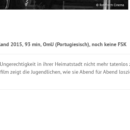
© Rotzfrech Cinema
and 2015, 93 min, OmU (Portugiesisch), noch keine FSK
r Ungerechtigkeit in ihrer Heimatstadt nicht mehr tatenlo
tarfilm zeigt die Jugendlichen, wie sie Abend für Abend lo