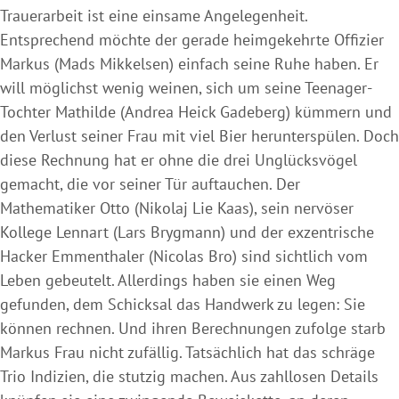
Trauerarbeit ist eine einsame Angelegenheit.
Entsprechend möchte der gerade heimgekehrte Offizier
Markus (Mads Mikkelsen) einfach seine Ruhe haben. Er
will möglichst wenig weinen, sich um seine Teenager-
Tochter Mathilde (Andrea Heick Gadeberg) kümmern und
den Verlust seiner Frau mit viel Bier herunterspülen. Doch
diese Rechnung hat er ohne die drei Unglücksvögel
gemacht, die vor seiner Tür auftauchen. Der
Mathematiker Otto (Nikolaj Lie Kaas), sein nervöser
Kollege Lennart (Lars Brygmann) und der exzentrische
Hacker Emmenthaler (Nicolas Bro) sind sichtlich vom
Leben gebeutelt. Allerdings haben sie einen Weg
gefunden, dem Schicksal das Handwerk zu legen: Sie
können rechnen. Und ihren Berechnungen zufolge starb
Markus Frau nicht zufällig. Tatsächlich hat das schräge
Trio Indizien, die stutzig machen. Aus zahllosen Details