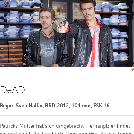
©
DeAD
Regie: Sven Halfar, BRD 2012, 104 min, FSK 16
Patricks Mutter hat sich umgebracht – erhängt; er findet
sie und damit ihr Tagebuch. Mehr von Wut als von Trauer