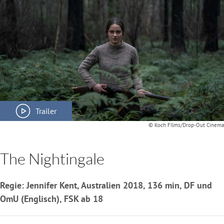
Trailer
© Koch FIlms/Drop-Out Cinema
The Nightingale
Regie: Jennifer Kent, Australien 2018, 136 min, DF und
OmU (Englisch), FSK ab 18