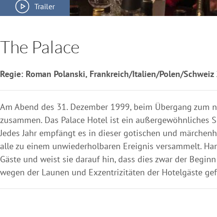
Trailer
The Palace
Regie: Roman Polanski, Frankreich/Italien/Polen/Schweiz
Am Abend des 31. Dezember 1999, beim Übergang zum neue
zusammen. Das Palace Hotel ist ein außergewöhnliches Sch
Jedes Jahr empfängt es in dieser gotischen und märchen
alle zu einem unwiederholbaren Ereignis versammelt. Hansu
Gäste und weist sie darauf hin, dass dies zwar der Beginn
wegen der Launen und Exzentrizitäten der Hotelgäste gef