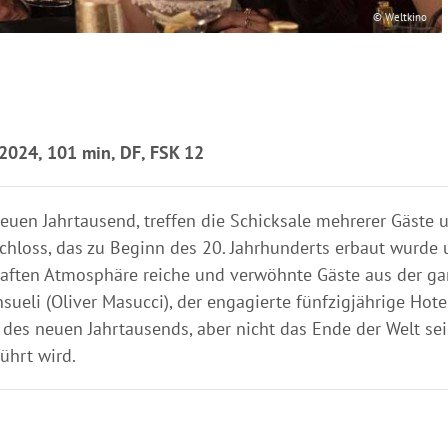
© Weltkino
 2024, 101 min, DF, FSK 12
n Jahrtausend, treffen die Schicksale mehrerer Gäste un
loss, das zu Beginn des 20. Jahrhunderts erbaut wurde un
haften Atmosphäre reiche und verwöhnte Gäste aus der ga
eli (Oliver Masucci), der engagierte fünfzigjährige Hoteld
 des neuen Jahrtausends, aber nicht das Ende der Welt sein
ührt wird.