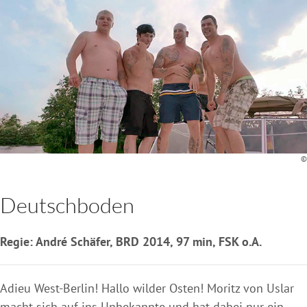
©
Deutschboden
Regie: André Schäfer, BRD 2014, 97 min, FSK o.A.
Adieu West-Berlin! Hallo wilder Osten! Moritz von Uslar
macht sich auf ins Unbekannte und hat dabei nur ein