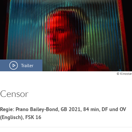
Trailer
© Kinostar
Censor
Regie: Prano Bailey-Bond, GB 2021, 84 min, DF und OV
(Englisch), FSK 16