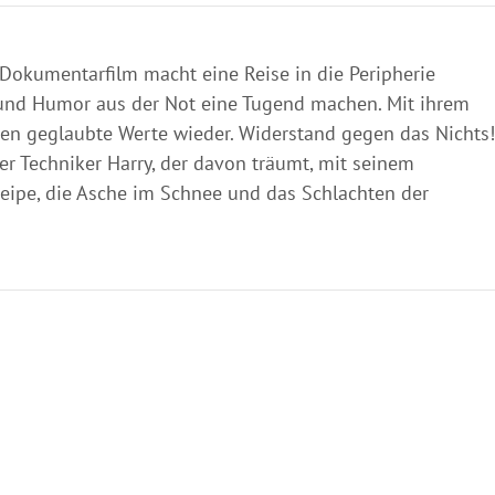
 Dokumentarfilm macht eine Reise in die Peripherie
n und Humor aus der Not eine Tugend machen. Mit ihrem
en geglaubte Werte wieder. Widerstand gegen das Nichts!
der Techniker Harry, der davon träumt, mit seinem
neipe, die Asche im Schnee und das Schlachten der