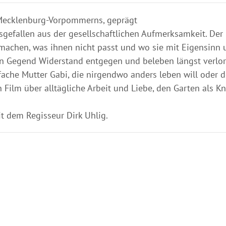
e Mecklenburg-Vorpommerns, geprägt
sgefallen aus der gesellschaftlichen Aufmerksamkeit. Der
h machen, was ihnen nicht passt und wo sie mit Eigensin
en Gegend Widerstand entgegen und beleben längst verlor
ffache Mutter Gabi, die nirgendwo anders leben will oder 
ilm über alltägliche Arbeit und Liebe, den Garten als K
 dem Regisseur Dirk Uhlig.