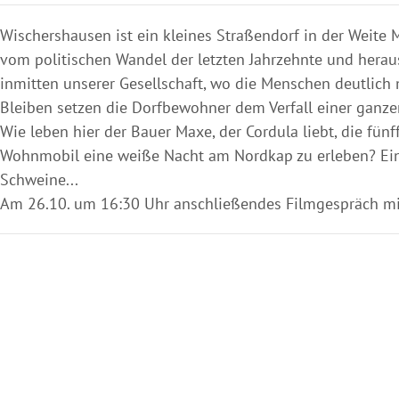
Wischershausen ist ein kleines Straßendorf in der Weit
vom politischen Wandel der letzten Jahrzehnte und herau
inmitten unserer Gesellschaft, wo die Menschen deutlic
Bleiben setzen die Dorfbewohner dem Verfall einer ganz
Wie leben hier der Bauer Maxe, der Cordula liebt, die fün
Wohnmobil eine weiße Nacht am Nordkap zu erleben? Ein F
Schweine...
Am 26.10. um 16:30 Uhr anschließendes Filmgespräch mit