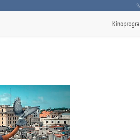
Kinoprogr