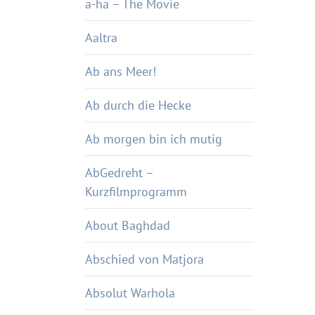
a-ha – The Movie
Aaltra
Ab ans Meer!
Ab durch die Hecke
Ab morgen bin ich mutig
AbGedreht –
Kurzfilmprogramm
About Baghdad
Abschied von Matjora
Absolut Warhola