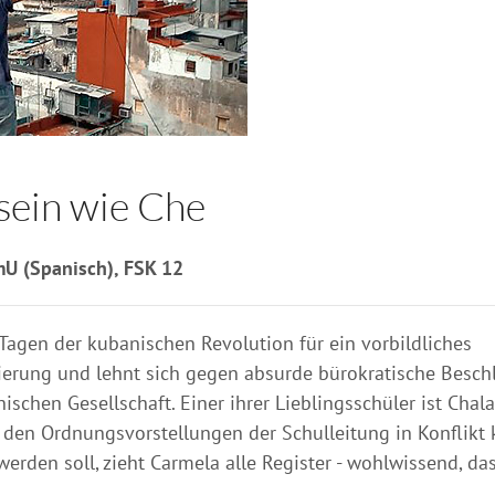
sein wie Che
mU (Spanisch), FSK 12
 Tagen der kubanischen Revolution für ein vorbildliches
onierung und lehnt sich gegen absurde bürokratische Besch
schen Gesellschaft. Einer ihrer Lieblingsschüler ist Chala
den Ordnungsvorstellungen der Schulleitung in Konflikt
erden soll, zieht Carmela alle Register - wohlwissend, das