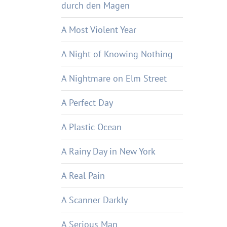
durch den Magen
A Most Violent Year
A Night of Knowing Nothing
A Nightmare on Elm Street
A Perfect Day
A Plastic Ocean
A Rainy Day in New York
A Real Pain
A Scanner Darkly
A Serious Man