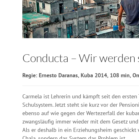
Conducta – Wir werden 
Regie: Ernesto Daranas, Kuba 2014, 108 min, O
Carmela ist Lehrerin und kämpft seit den ersten
Schulsystem. Jetzt steht sie kurz vor der Pensi
ebenso auf wie gegen der Wertezerfall der kubani
zwangsläufig immer wieder mit dem Gesetz und 
Als er deshalb in ein Erziehungsheim geschickt w
Chala, sondern das System das Problem ist.