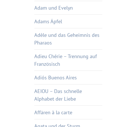
Adam und Evelyn
Adams Äpfel
Adèle und das Geheimnis des
Pharaos
Adieu Chérie – Trennung auf
Französisch
Adiós Buenos Aires
AEIOU – Das schnelle
Alphabet der Liebe
Affären à la carte
Agata und der Sturm