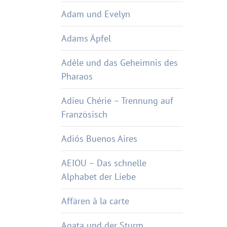
Adam und Evelyn
Adams Äpfel
Adèle und das Geheimnis des
Pharaos
Adieu Chérie – Trennung auf
Französisch
Adiós Buenos Aires
AEIOU – Das schnelle
Alphabet der Liebe
Affären à la carte
Agata und der Sturm