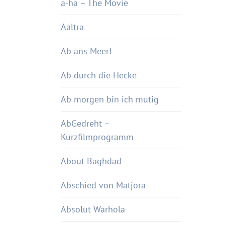
a-ha – The Movie
Aaltra
Ab ans Meer!
Ab durch die Hecke
Ab morgen bin ich mutig
AbGedreht –
Kurzfilmprogramm
About Baghdad
Abschied von Matjora
Absolut Warhola