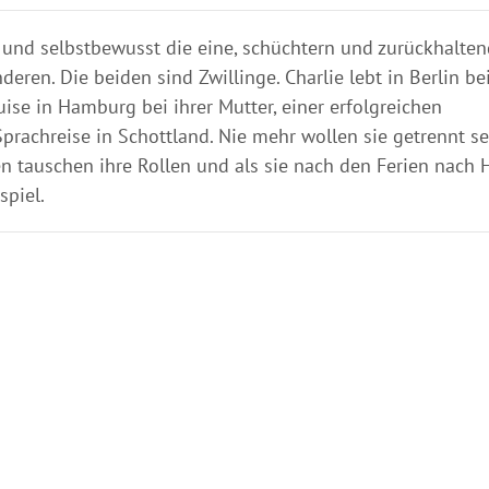
 und selbstbewusst die eine, schüchtern und zurückhalten
deren. Die beiden sind Zwillinge. Charlie lebt in Berlin be
ise in Hamburg bei ihrer Mutter, einer erfolgreichen
 Sprachreise in Schottland. Nie mehr wollen sie getrennt s
hen tauschen ihre Rollen und als sie nach den Ferien nach
spiel.