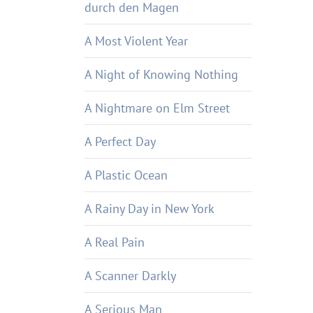
durch den Magen
A Most Violent Year
A Night of Knowing Nothing
A Nightmare on Elm Street
A Perfect Day
A Plastic Ocean
A Rainy Day in New York
A Real Pain
A Scanner Darkly
A Serious Man