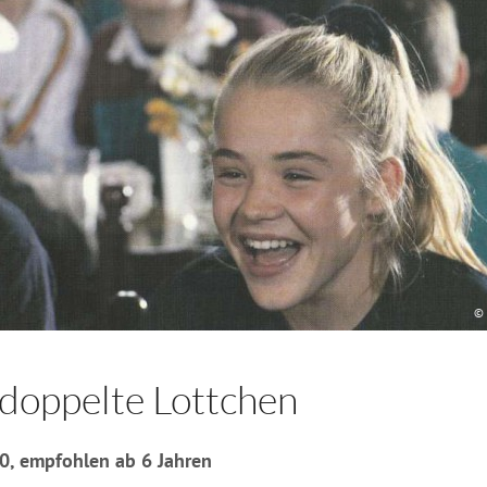
© 
 doppelte Lottchen
 0, empfohlen ab 6 Jahren