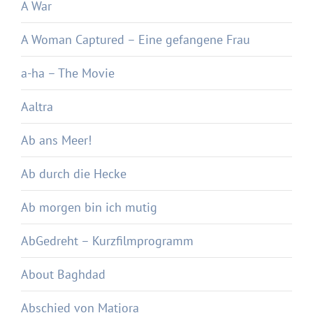
A War
A Woman Captured – Eine gefangene Frau
a-ha – The Movie
Aaltra
Ab ans Meer!
Ab durch die Hecke
Ab morgen bin ich mutig
AbGedreht – Kurzfilmprogramm
About Baghdad
Abschied von Matjora