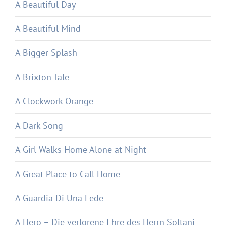
A Beautiful Day
A Beautiful Mind
A Bigger Splash
A Brixton Tale
A Clockwork Orange
A Dark Song
A Girl Walks Home Alone at Night
A Great Place to Call Home
A Guardia Di Una Fede
A Hero – Die verlorene Ehre des Herrn Soltani