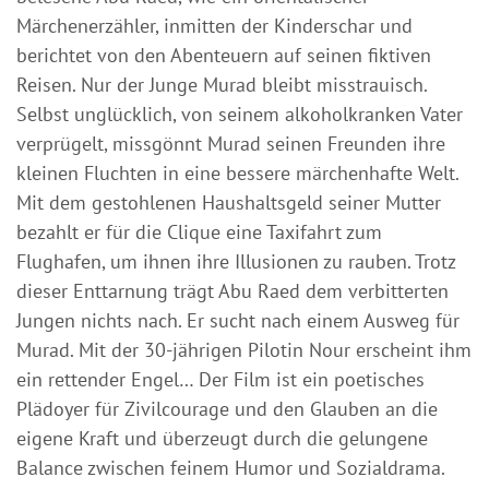
Märchenerzähler, inmitten der Kinderschar und
berichtet von den Abenteuern auf seinen fiktiven
Reisen. Nur der Junge Murad bleibt misstrauisch.
Selbst unglücklich, von seinem alkoholkranken Vater
verprügelt, missgönnt Murad seinen Freunden ihre
kleinen Fluchten in eine bessere märchenhafte Welt.
Mit dem gestohlenen Haushaltsgeld seiner Mutter
bezahlt er für die Clique eine Taxifahrt zum
Flughafen, um ihnen ihre Illusionen zu rauben. Trotz
dieser Enttarnung trägt Abu Raed dem verbitterten
Jungen nichts nach. Er sucht nach einem Ausweg für
Murad. Mit der 30-jährigen Pilotin Nour erscheint ihm
ein rettender Engel… Der Film ist ein poetisches
Plädoyer für Zivilcourage und den Glauben an die
eigene Kraft und überzeugt durch die gelungene
Balance zwischen feinem Humor und Sozialdrama.