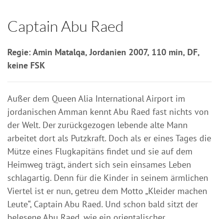
Captain Abu Raed
Regie: Amin Matalqa, Jordanien 2007, 110 min, DF,
keine FSK
Außer dem Queen Alia International Airport im
jordanischen Amman kennt Abu Raed fast nichts von
der Welt. Der zurückgezogen lebende alte Mann
arbeitet dort als Putzkraft. Doch als er eines Tages die
Mütze eines Flugkapitäns findet und sie auf dem
Heimweg trägt, ändert sich sein einsames Leben
schlagartig. Denn für die Kinder in seinem ärmlichen
Viertel ist er nun, getreu dem Motto „Kleider machen
Leute“, Captain Abu Raed. Und schon bald sitzt der
belesene Abu Raed, wie ein orientalischer