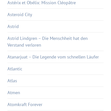
Astérix et Obélix: Mission Cléopâtre
Asteroid City
Astrid
Astrid Lindgren – Die Menschheit hat den
Verstand verloren
Atanarjuat – Die Legende vom schnellen Läufer
Atlantic
Atlas
Atmen
Atomkraft Forever