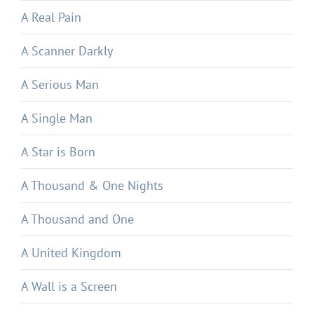
A Real Pain
A Scanner Darkly
A Serious Man
A Single Man
A Star is Born
A Thousand & One Nights
A Thousand and One
A United Kingdom
A Wall is a Screen