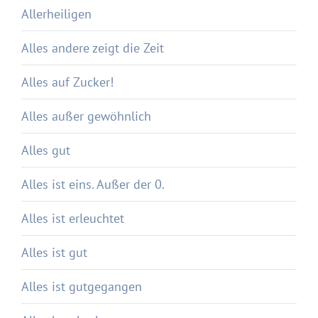
Allerheiligen
Alles andere zeigt die Zeit
Alles auf Zucker!
Alles außer gewöhnlich
Alles gut
Alles ist eins. Außer der 0.
Alles ist erleuchtet
Alles ist gut
Alles ist gutgegangen