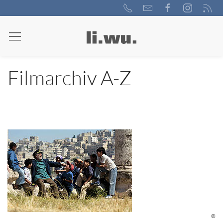
Filmarchiv A-Z
©