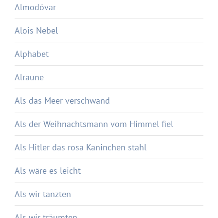
Almodóvar
Alois Nebel
Alphabet
Alraune
Als das Meer verschwand
Als der Weihnachtsmann vom Himmel fiel
Als Hitler das rosa Kaninchen stahl
Als wäre es leicht
Als wir tanzten
Als wir träumten