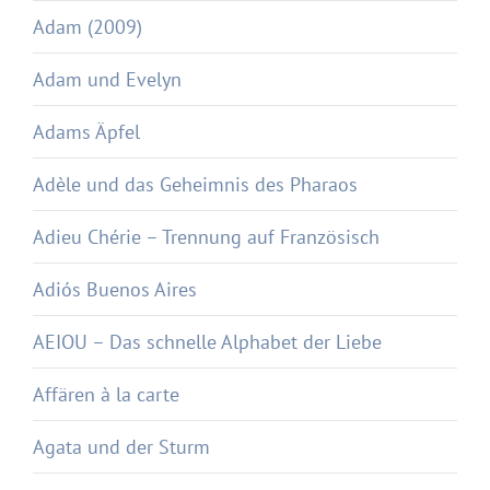
Adam (2009)
Adam und Evelyn
Adams Äpfel
Adèle und das Geheimnis des Pharaos
Adieu Chérie – Trennung auf Französisch
Adiós Buenos Aires
AEIOU – Das schnelle Alphabet der Liebe
Affären à la carte
Agata und der Sturm