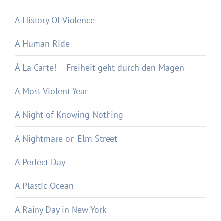
A History Of Violence
A Human Ride
À La Carte! – Freiheit geht durch den Magen
A Most Violent Year
A Night of Knowing Nothing
A Nightmare on Elm Street
A Perfect Day
A Plastic Ocean
A Rainy Day in New York