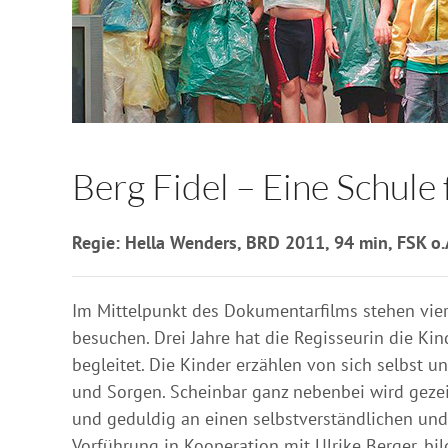
Berg Fidel – Eine Schule f
Regie: Hella Wenders, BRD 2011, 94 min, FSK o.
Im Mittelpunkt des Dokumentarfilms stehen vier 
besuchen. Drei Jahre hat die Regisseurin die Kin
begleitet. Die Kinder erzählen von sich selbst 
und Sorgen. Scheinbar ganz nebenbei wird gezeig
und geduldig an einen selbstverständlichen un
Vorführung in Kooperation mit Ulrike Berger, b