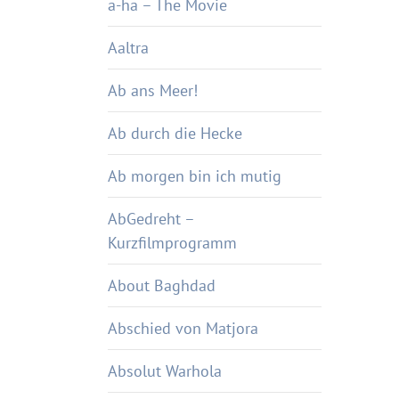
a-ha – The Movie
Aaltra
Ab ans Meer!
Ab durch die Hecke
Ab morgen bin ich mutig
AbGedreht –
Kurzfilmprogramm
About Baghdad
Abschied von Matjora
Absolut Warhola