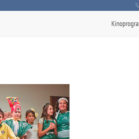
Kinoprogr