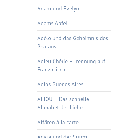
Adam und Evelyn
Adams Äpfel
Adèle und das Geheimnis des
Pharaos
Adieu Chérie – Trennung auf
Französisch
Adiós Buenos Aires
AEIOU – Das schnelle
Alphabet der Liebe
Affären à la carte
Agata und der Sturm