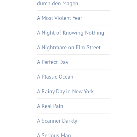
durch den Magen
A Most Violent Year
A Night of Knowing Nothing
A Nightmare on Elm Street
A Perfect Day
A Plastic Ocean
A Rainy Day in New York
A Real Pain
A Scanner Darkly
A Serious Man