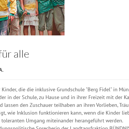
ür alle
A.
Kinder, die die inklusive Grundschule "Berg Fidel" in Mün
der in der Schule, zu Hause und in ihrer Freizeit mit der 
und lassen den Zuschauer teilhaben an ihren Vorlieben, Tr
t, wie Inklusion funktionieren kann, wenn die Kinder lie
d toleranten Umgang miteinander herangeführt werden.
ildungspolitische Sprecherin der Landtagsfraktion BÜNDNI