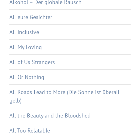
Alkohol – Der globale Rausch
All eure Gesichter
All Inclusive
All My Loving
All of Us Strangers
All Or Nothing
All Roads Lead to More (Die Sonne ist überall
gelb)
All the Beauty and the Bloodshed
All Too Relatable