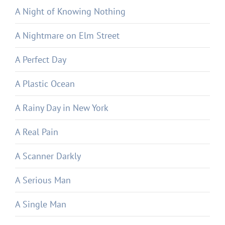
A Night of Knowing Nothing
A Nightmare on Elm Street
A Perfect Day
A Plastic Ocean
A Rainy Day in New York
A Real Pain
A Scanner Darkly
A Serious Man
A Single Man