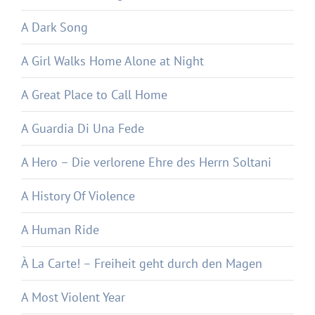
A Dark Song
A Girl Walks Home Alone at Night
A Great Place to Call Home
A Guardia Di Una Fede
A Hero – Die verlorene Ehre des Herrn Soltani
A History Of Violence
A Human Ride
À La Carte! – Freiheit geht durch den Magen
A Most Violent Year