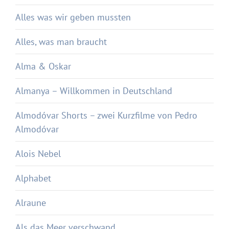
Alles was wir geben mussten
Alles, was man braucht
Alma & Oskar
Almanya – Willkommen in Deutschland
Almodóvar Shorts – zwei Kurzfilme von Pedro
Almodóvar
Alois Nebel
Alphabet
Alraune
Als das Meer verschwand