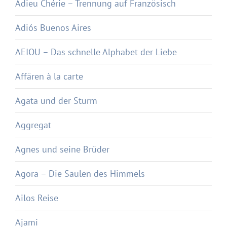
Adieu Chérie – Trennung auf Französisch
Adiós Buenos Aires
AEIOU – Das schnelle Alphabet der Liebe
Affären à la carte
Agata und der Sturm
Aggregat
Agnes und seine Brüder
Agora – Die Säulen des Himmels
Ailos Reise
Ajami