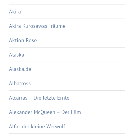
Akira
Akira Kurosawas Träume
Aktion Rose
Alaska
Alaska.de
Albatross
Alcarràs – Die letzte Ernte
Alexander McQueen – Der Film
Alfie, der kleine Werwolf