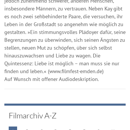
jedoch zunehmend schwerer, anderen Menschen,
insbesondere Männern, zu vertrauen. Neben Kay gibt
es noch zwei sehbehinderte Paare, die versuchen, ihr
Leben in der Großstadt so angenehm wie möglich zu
gestalten. »Ein stimmungsvolles Plädoyer dafür, seine
Begrenzungen zu überwinden, sich seinen Ängsten zu
stellen, neuen Mut zu schöpfen, über sich selbst
hinauszuwachsen und Liebe zu wagen. Die
Quintessenz: Liebe ist möglich – man muss sie nur
finden und leben.« (www.filmfest-emden.de)
Auf Wunsch mit offener Audiodeskription.
Filmarchiv A-Z