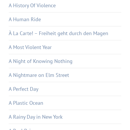
A History Of Violence
A Human Ride
À La Carte! – Freiheit geht durch den Magen
A Most Violent Year
A Night of Knowing Nothing
A Nightmare on Elm Street
A Perfect Day
A Plastic Ocean
A Rainy Day in New York