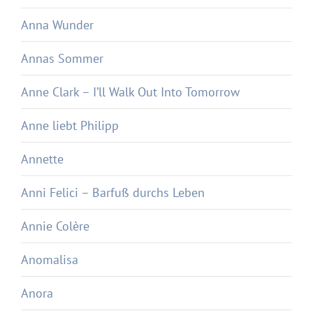
Anna Wunder
Annas Sommer
Anne Clark – I’ll Walk Out Into Tomorrow
Anne liebt Philipp
Annette
Anni Felici – Barfuß durchs Leben
Annie Colère
Anomalisa
Anora