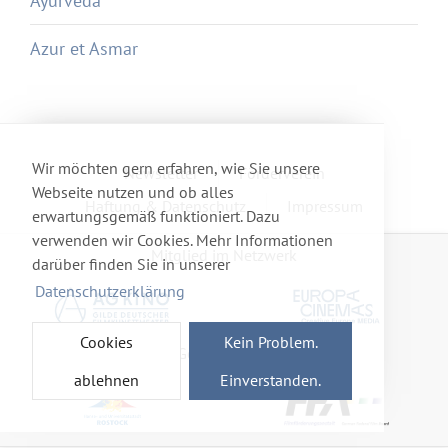
Ayurveda
Azur et Asmar
Wir möchten gern erfahren, wie Sie unsere
Newsletter
Förderverein
Webseite nutzen und ob alles
Haftung & Datenschutz
Impressum
erwartungsgemäß funktioniert. Dazu
verwenden wir Cookies. Mehr Informationen
Mitglied im Netzwerk
darüber finden Sie in unserer
Datenschutzerklärung
Cookies
Kein Problem.
Gefördert von
ablehnen
Einverstanden.