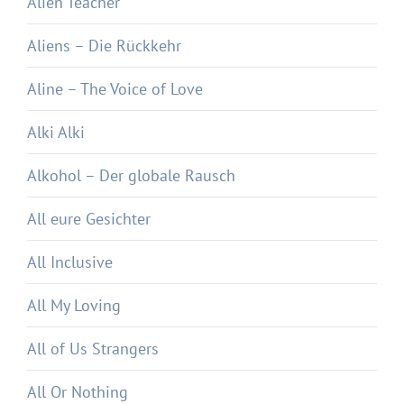
Alien Teacher
Aliens – Die Rückkehr
Aline – The Voice of Love
Alki Alki
Alkohol – Der globale Rausch
All eure Gesichter
All Inclusive
All My Loving
All of Us Strangers
All Or Nothing