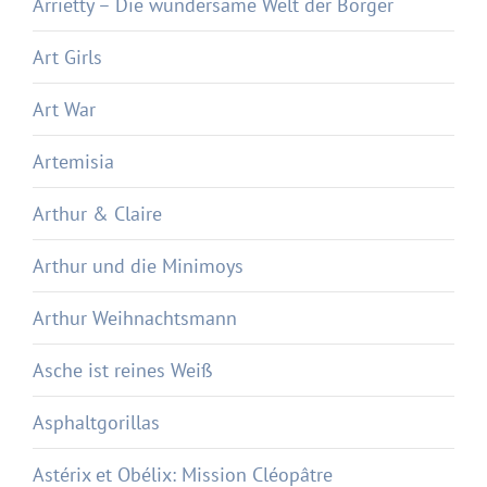
Arrietty – Die wundersame Welt der Borger
Art Girls
Art War
Artemisia
Arthur & Claire
Arthur und die Minimoys
Arthur Weihnachtsmann
Asche ist reines Weiß
Asphaltgorillas
Astérix et Obélix: Mission Cléopâtre