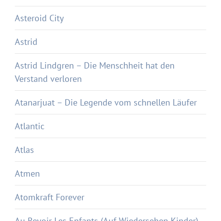
Asteroid City
Astrid
Astrid Lindgren – Die Menschheit hat den
Verstand verloren
Atanarjuat – Die Legende vom schnellen Läufer
Atlantic
Atlas
Atmen
Atomkraft Forever
Au Revoir Les Enfants (Auf Wiedersehen Kinder)