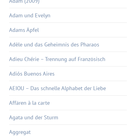
Adam (2009)
Adam und Evelyn
Adams Äpfel
Adèle und das Geheimnis des Pharaos
Adieu Chérie – Trennung auf Französisch
Adiós Buenos Aires
AEIOU – Das schnelle Alphabet der Liebe
Affären à la carte
Agata und der Sturm
Aggregat