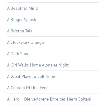
A Beautiful Mind
A Bigger Splash
A Brixton Tale
A Clockwork Orange
A Dark Song
A Girl Walks Home Alone at Night
A Great Place to Call Home
A Guardia Di Una Fede
A Hero – Die verlorene Ehre des Herrn Soltani