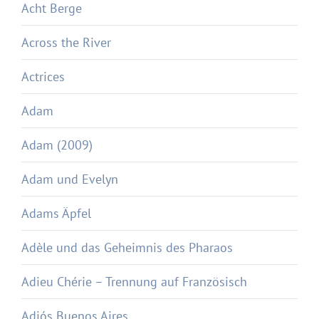
Acht Berge
Across the River
Actrices
Adam
Adam (2009)
Adam und Evelyn
Adams Äpfel
Adèle und das Geheimnis des Pharaos
Adieu Chérie – Trennung auf Französisch
Adiós Buenos Aires