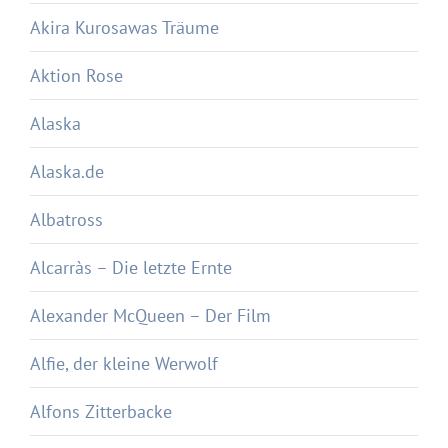
Akira Kurosawas Träume
Aktion Rose
Alaska
Alaska.de
Albatross
Alcarràs – Die letzte Ernte
Alexander McQueen – Der Film
Alfie, der kleine Werwolf
Alfons Zitterbacke