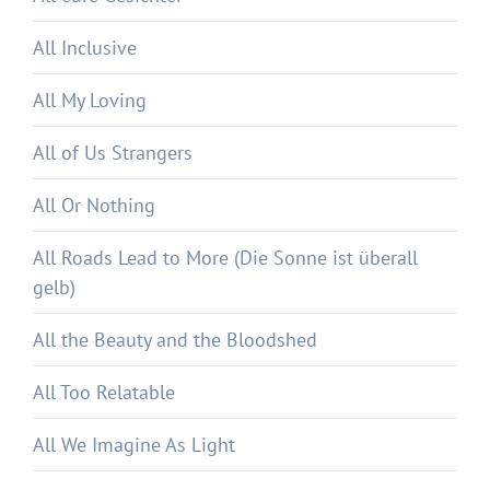
All Inclusive
All My Loving
All of Us Strangers
All Or Nothing
All Roads Lead to More (Die Sonne ist überall
gelb)
All the Beauty and the Bloodshed
All Too Relatable
All We Imagine As Light