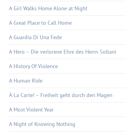
A Girl Walks Home Alone at Night
A Great Place to Call Home
A Guardia Di Una Fede
A Hero – Die verlorene Ehre des Herrn Soltani
A History Of Violence
A Human Ride
À La Carte! – Freiheit geht durch den Magen
A Most Violent Year
A Night of Knowing Nothing