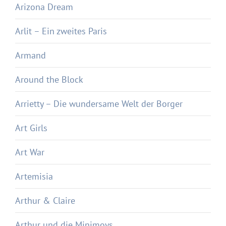
Arizona Dream
Arlit – Ein zweites Paris
Armand
Around the Block
Arrietty – Die wundersame Welt der Borger
Art Girls
Art War
Artemisia
Arthur & Claire
Arthur und die Minimoys