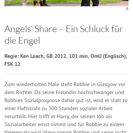
©
Angels‘ Share – Ein Schluck für
die Engel
Regie: Ken Loach, GB 2012, 101 min, OmU (Englisch),
FSK 12
Zum wiederholten Male steht Robbie in Glasgow vor
dem Richter. Da seine Freundin hochschwanger und
Robbies Sozialprognose daher gut ist, wird er statt zu
einer Haftstrafe zu 300 Stunden sozialer Arbeit
verurteilt. Hier trifft er Harry, der seinen Job als
Sozialarbeiter ernst nimmt und für Robbie zu einem
Vaterersatz wird. Harry nimmt Robbie und seine nicht