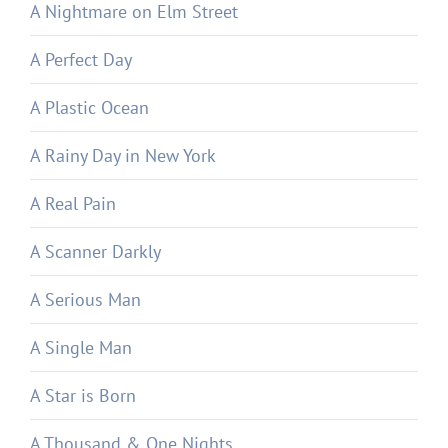
A Nightmare on Elm Street
A Perfect Day
A Plastic Ocean
A Rainy Day in New York
A Real Pain
A Scanner Darkly
A Serious Man
A Single Man
A Star is Born
A Thousand & One Nights