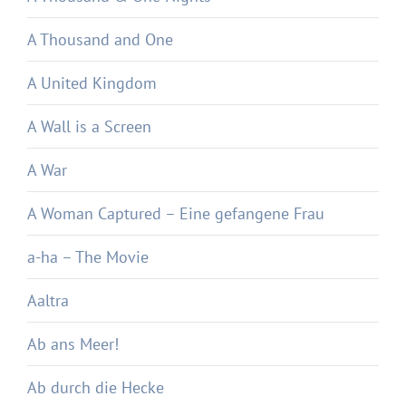
A Thousand and One
A United Kingdom
A Wall is a Screen
A War
A Woman Captured – Eine gefangene Frau
a-ha – The Movie
Aaltra
Ab ans Meer!
Ab durch die Hecke