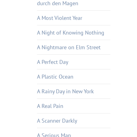
durch den Magen
A Most Violent Year
A Night of Knowing Nothing
A Nightmare on Elm Street
A Perfect Day
A Plastic Ocean
A Rainy Day in New York
A Real Pain
A Scanner Darkly
A Serious Man