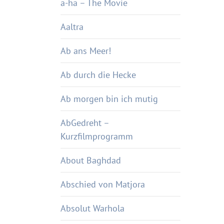
a-ha – The Movie
Aaltra
Ab ans Meer!
Ab durch die Hecke
Ab morgen bin ich mutig
AbGedreht –
Kurzfilmprogramm
About Baghdad
Abschied von Matjora
Absolut Warhola