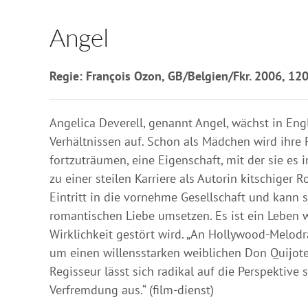
Angel
Regie: François Ozon, GB/Belgien/Fkr. 2006, 120
Angelica Deverell, genannt Angel, wächst in En
Verhältnissen auf. Schon als Mädchen wird ihre F
fortzuträumen, eine Eigenschaft, mit der sie es i
zu einer steilen Karriere als Autorin kitschiger
Eintritt in die vornehme Gesellschaft und kann 
romantischen Liebe umsetzen. Es ist ein Leben 
Wirklichkeit gestört wird. „An Hollywood-Melodr
um einen willensstarken weiblichen Don Quijote
Regisseur lässt sich radikal auf die Perspektive 
Verfremdung aus.“ (film-dienst)