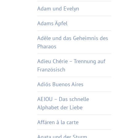
Adam und Evelyn
Adams Äpfel
Adèle und das Geheimnis des
Pharaos
Adieu Chérie – Trennung auf
Französisch
Adiós Buenos Aires
AEIOU – Das schnelle
Alphabet der Liebe
Affären à la carte
Agata und der Sturm