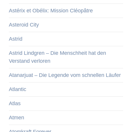
Astérix et Obélix: Mission Cléopâtre
Asteroid City
Astrid
Astrid Lindgren – Die Menschheit hat den
Verstand verloren
Atanarjuat – Die Legende vom schnellen Läufer
Atlantic
Atlas
Atmen
Atomkraft Forever