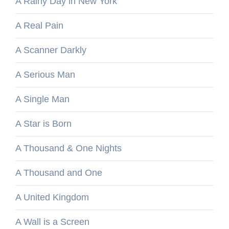
A Rainy Day in New York
A Real Pain
A Scanner Darkly
A Serious Man
A Single Man
A Star is Born
A Thousand & One Nights
A Thousand and One
A United Kingdom
A Wall is a Screen