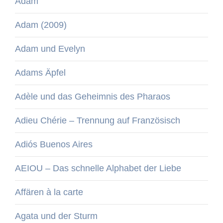
Adam
Adam (2009)
Adam und Evelyn
Adams Äpfel
Adèle und das Geheimnis des Pharaos
Adieu Chérie – Trennung auf Französisch
Adiós Buenos Aires
AEIOU – Das schnelle Alphabet der Liebe
Affären à la carte
Agata und der Sturm