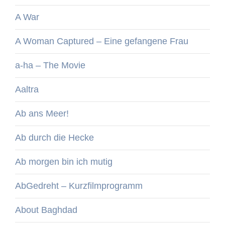
A War
A Woman Captured – Eine gefangene Frau
a-ha – The Movie
Aaltra
Ab ans Meer!
Ab durch die Hecke
Ab morgen bin ich mutig
AbGedreht – Kurzfilmprogramm
About Baghdad