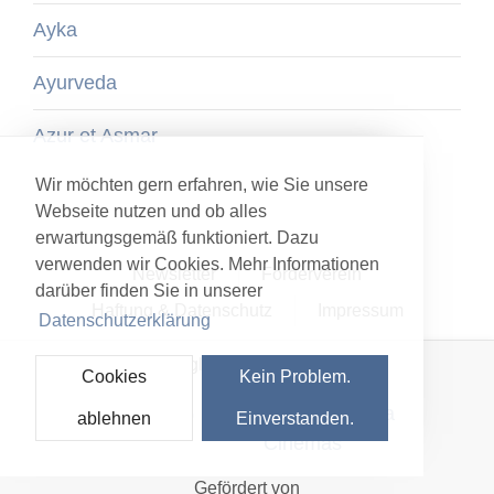
Ayka
Ayurveda
Azur et Asmar
Wir möchten gern erfahren, wie Sie unsere
Webseite nutzen und ob alles
erwartungsgemäß funktioniert. Dazu
verwenden wir Cookies. Mehr Informationen
Newsletter
Förderverein
darüber finden Sie in unserer
Haftung & Datenschutz
Impressum
Datenschutzerklärung
Mitglied im Netzwerk
Cookies
Kein Problem.
ablehnen
Einverstanden.
Gefördert von