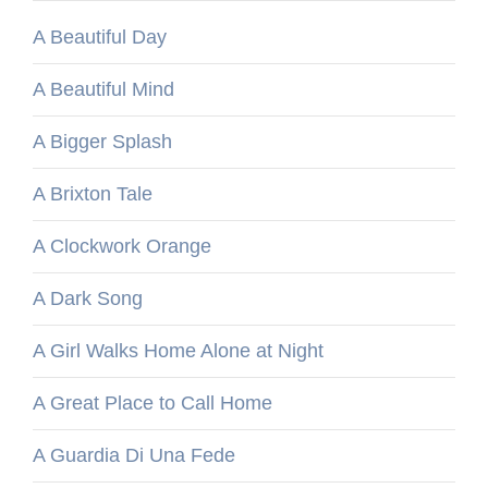
A Beautiful Day
A Beautiful Mind
A Bigger Splash
A Brixton Tale
A Clockwork Orange
A Dark Song
A Girl Walks Home Alone at Night
A Great Place to Call Home
A Guardia Di Una Fede