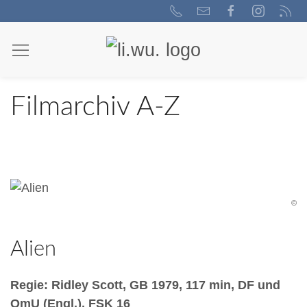
Filmarchiv A-Z
©
Alien
Regie: Ridley Scott, GB 1979, 117 min, DF und
OmU (Engl.), FSK 16