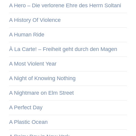
A Hero – Die verlorene Ehre des Herrn Soltani
A History Of Violence
A Human Ride
À La Carte! – Freiheit geht durch den Magen
A Most Violent Year
A Night of Knowing Nothing
A Nightmare on Elm Street
A Perfect Day
A Plastic Ocean