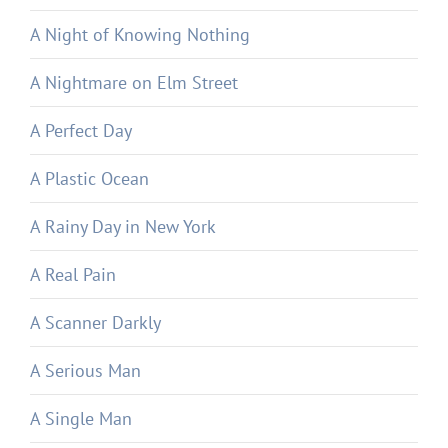
A Night of Knowing Nothing
A Nightmare on Elm Street
A Perfect Day
A Plastic Ocean
A Rainy Day in New York
A Real Pain
A Scanner Darkly
A Serious Man
A Single Man