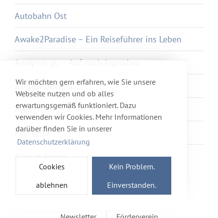
Autobahn Ost
Awake2Paradise – Ein Reiseführer ins Leben
Away we go – Auf nach Irgendwo
Wir möchten gern erfahren, wie Sie unsere
Axolotl Overkill
Webseite nutzen und ob alles
erwartungsgemäß funktioniert. Dazu
Ayka
verwenden wir Cookies. Mehr Informationen
darüber finden Sie in unserer
Ayurveda
Datenschutzerklärung
Azur et Asmar
Cookies
Kein Problem.
ablehnen
Einverstanden.
Newsletter
Förderverein