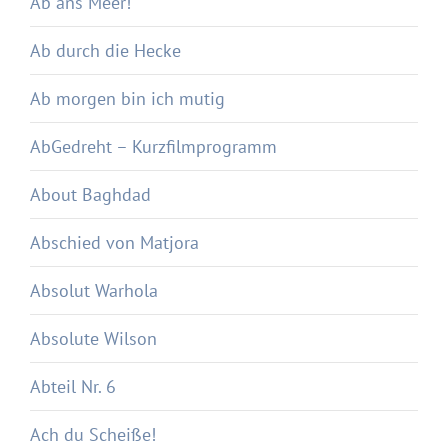
Ab ans Meer!
Ab durch die Hecke
Ab morgen bin ich mutig
AbGedreht – Kurzfilmprogramm
About Baghdad
Abschied von Matjora
Absolut Warhola
Absolute Wilson
Abteil Nr. 6
Ach du Scheiße!