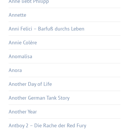
Anne liebt Philipp
Annette
Anni Felici – Barfuß durchs Leben
Annie Colère
Anomalisa
Anora
Another Day of Life
Another German Tank Story
Another Year
Antboy 2 – Die Rache der Red Fury