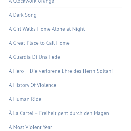
A Clockwork Orange
A Dark Song
A Girl Walks Home Alone at Night
A Great Place to Call Home
A Guardia Di Una Fede
A Hero – Die verlorene Ehre des Herrn Soltani
A History Of Violence
A Human Ride
À La Carte! – Freiheit geht durch den Magen
A Most Violent Year