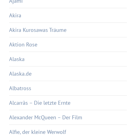
Ajami
Akira
Akira Kurosawas Träume
Aktion Rose
Alaska
Alaska.de
Albatross
Alcarràs – Die letzte Ernte
Alexander McQueen – Der Film
Alfie, der kleine Werwolf