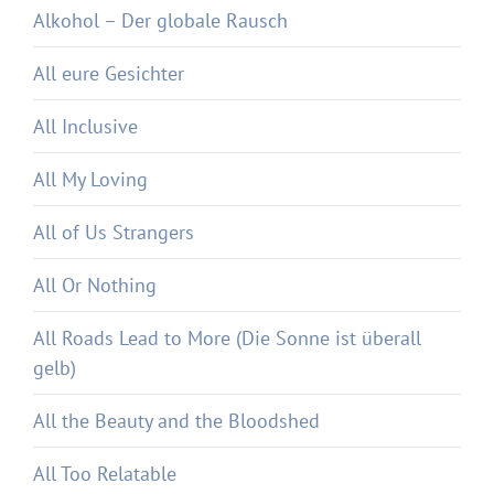
Alkohol – Der globale Rausch
All eure Gesichter
All Inclusive
All My Loving
All of Us Strangers
All Or Nothing
All Roads Lead to More (Die Sonne ist überall
gelb)
All the Beauty and the Bloodshed
All Too Relatable