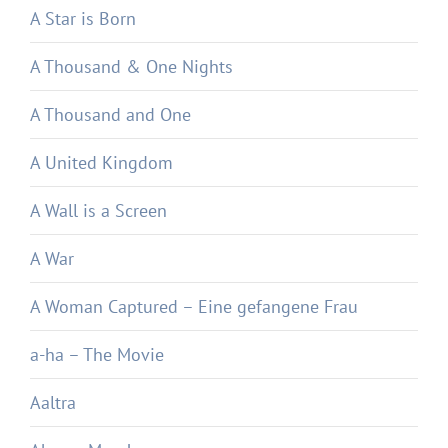
A Star is Born
A Thousand & One Nights
A Thousand and One
A United Kingdom
A Wall is a Screen
A War
A Woman Captured – Eine gefangene Frau
a-ha – The Movie
Aaltra