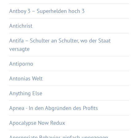
Antboy 3 – Superhelden hoch 3
Antichrist
Antifa – Schulter an Schulter, wo der Staat
versagte
Antiporno
Antonias Welt
Anything Else
Apnea - In den Abgründen des Profits
Apocalypse Now Redux
Appropriate Behavior, einfach ungezogen