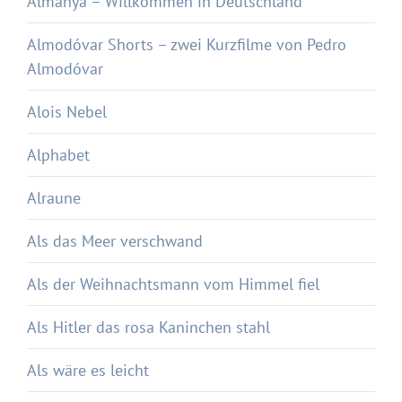
Almanya – Willkommen in Deutschland
Almodóvar Shorts – zwei Kurzfilme von Pedro
Almodóvar
Alois Nebel
Alphabet
Alraune
Als das Meer verschwand
Als der Weihnachtsmann vom Himmel fiel
Als Hitler das rosa Kaninchen stahl
Als wäre es leicht