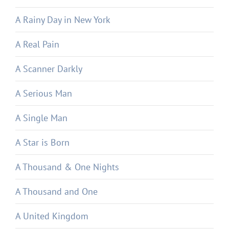
A Rainy Day in New York
A Real Pain
A Scanner Darkly
A Serious Man
A Single Man
A Star is Born
A Thousand & One Nights
A Thousand and One
A United Kingdom