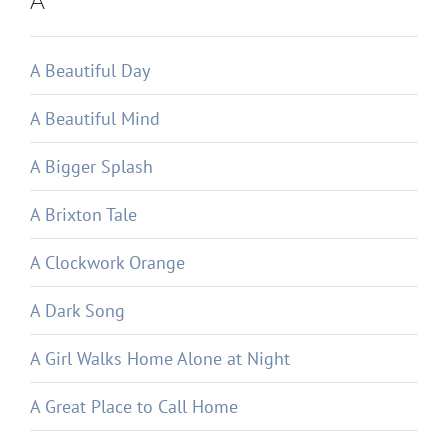
A
A Beautiful Day
A Beautiful Mind
A Bigger Splash
A Brixton Tale
A Clockwork Orange
A Dark Song
A Girl Walks Home Alone at Night
A Great Place to Call Home