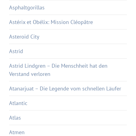
Asphaltgorillas
Astérix et Obélix: Mission Cléopâtre
Asteroid City
Astrid
Astrid Lindgren – Die Menschheit hat den
Verstand verloren
Atanarjuat – Die Legende vom schnellen Läufer
Atlantic
Atlas
Atmen