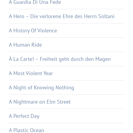
A Guardia Di Una Fede
A Hero – Die verlorene Ehre des Herrn Soltani
A History Of Violence
A Human Ride
À La Carte! – Freiheit geht durch den Magen
A Most Violent Year
A Night of Knowing Nothing
A Nightmare on Elm Street
A Perfect Day
A Plastic Ocean