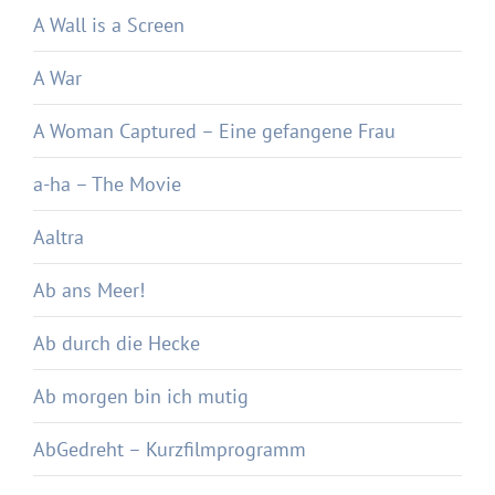
A Wall is a Screen
A War
A Woman Captured – Eine gefangene Frau
a-ha – The Movie
Aaltra
Ab ans Meer!
Ab durch die Hecke
Ab morgen bin ich mutig
AbGedreht – Kurzfilmprogramm