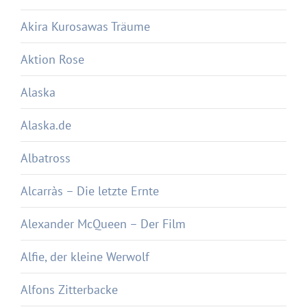
Akira Kurosawas Träume
Aktion Rose
Alaska
Alaska.de
Albatross
Alcarràs – Die letzte Ernte
Alexander McQueen – Der Film
Alfie, der kleine Werwolf
Alfons Zitterbacke