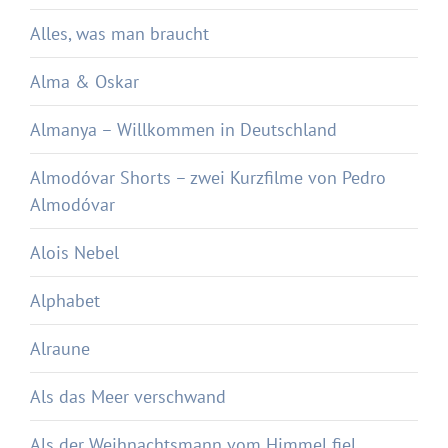
Alles, was man braucht
Alma & Oskar
Almanya – Willkommen in Deutschland
Almodóvar Shorts – zwei Kurzfilme von Pedro
Almodóvar
Alois Nebel
Alphabet
Alraune
Als das Meer verschwand
Als der Weihnachtsmann vom Himmel fiel