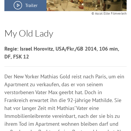
Trailer
© Ascot Elite Filmverleih
My Old Lady
Regie: Israel Horovitz, USA/Fkr./GB 2014, 106 min,
DF, FSK 12
Der New Yorker Mathias Gold reist nach Paris, um ein
Apartment zu verkaufen, das er von seinem
verstorbenen Vater Max geerbt hat. Doch in
Frankreich erwartet ihn die 92-jährige Mathilde. Sie
hat vor langer Zeit mit Mathias’ Vater eine
Immobilienleibrente vereinbart, nach der sie bis zu
ihrem Tod im Apartment wohnen bleiben darf und