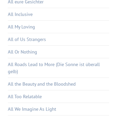
All eure Gesichter
All Inclusive
All My Loving
All of Us Strangers
All Or Nothing
All Roads Lead to More (Die Sonne ist überall
gelb)
All the Beauty and the Bloodshed
All Too Relatable
All We Imagine As Light