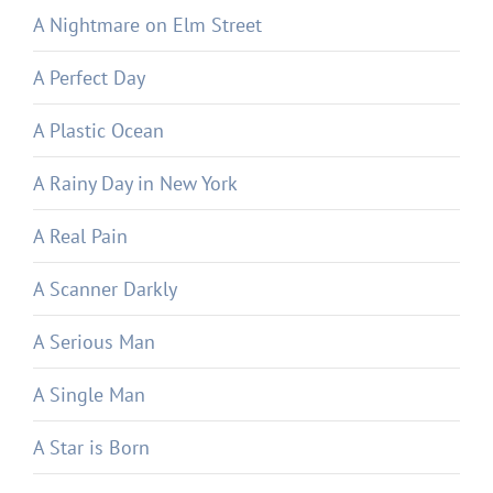
A Nightmare on Elm Street
A Perfect Day
A Plastic Ocean
A Rainy Day in New York
A Real Pain
A Scanner Darkly
A Serious Man
A Single Man
A Star is Born