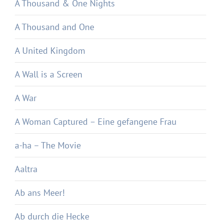
A Thousand & One Nights
A Thousand and One
A United Kingdom
A Wall is a Screen
A War
A Woman Captured – Eine gefangene Frau
a-ha – The Movie
Aaltra
Ab ans Meer!
Ab durch die Hecke