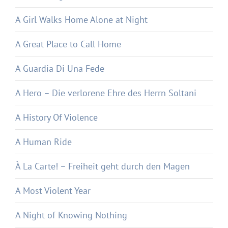
A Girl Walks Home Alone at Night
A Great Place to Call Home
A Guardia Di Una Fede
A Hero – Die verlorene Ehre des Herrn Soltani
A History Of Violence
A Human Ride
À La Carte! – Freiheit geht durch den Magen
A Most Violent Year
A Night of Knowing Nothing