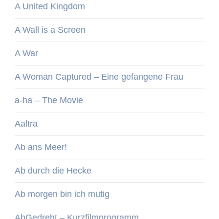
A United Kingdom
A Wall is a Screen
A War
A Woman Captured – Eine gefangene Frau
a-ha – The Movie
Aaltra
Ab ans Meer!
Ab durch die Hecke
Ab morgen bin ich mutig
AbGedreht – Kurzfilmprogramm