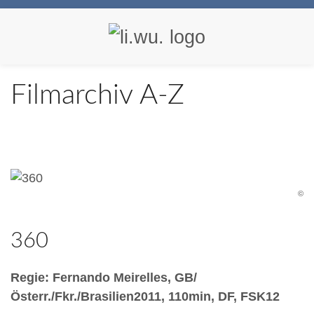
Filmarchiv A-Z
©
360
Regie: Fernando Meirelles, GB/
Österr./Fkr./Brasilien2011, 110min, DF, FSK12