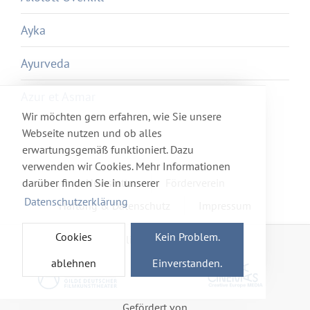
Ayka
Ayurveda
Azur et Asmar
Wir möchten gern erfahren, wie Sie unsere
Webseite nutzen und ob alles
erwartungsgemäß funktioniert. Dazu
verwenden wir Cookies. Mehr Informationen
darüber finden Sie in unserer
Newsletter
Förderverein
Datenschutzerklärung
Haftung & Datenschutz
Impressum
Cookies
Kein Problem.
Mitglied im Netzwerk
ablehnen
Einverstanden.
Gefördert von