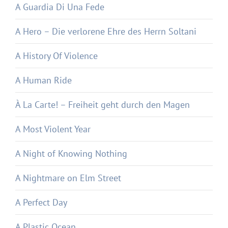
A Guardia Di Una Fede
A Hero – Die verlorene Ehre des Herrn Soltani
A History Of Violence
A Human Ride
À La Carte! – Freiheit geht durch den Magen
A Most Violent Year
A Night of Knowing Nothing
A Nightmare on Elm Street
A Perfect Day
A Plastic Ocean