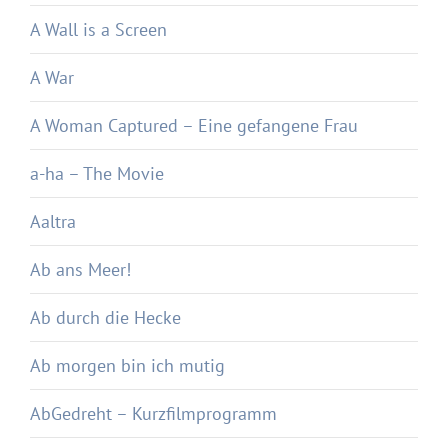
A Wall is a Screen
A War
A Woman Captured – Eine gefangene Frau
a-ha – The Movie
Aaltra
Ab ans Meer!
Ab durch die Hecke
Ab morgen bin ich mutig
AbGedreht – Kurzfilmprogramm