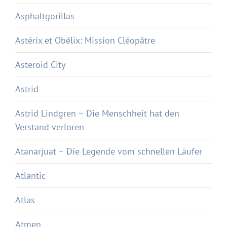
Asphaltgorillas
Astérix et Obélix: Mission Cléopâtre
Asteroid City
Astrid
Astrid Lindgren – Die Menschheit hat den
Verstand verloren
Atanarjuat – Die Legende vom schnellen Läufer
Atlantic
Atlas
Atmen