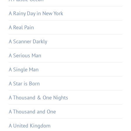
A Rainy Day in New York
A Real Pain
A Scanner Darkly
A Serious Man
A Single Man
A Star is Born
A Thousand & One Nights
A Thousand and One
A United Kingdom