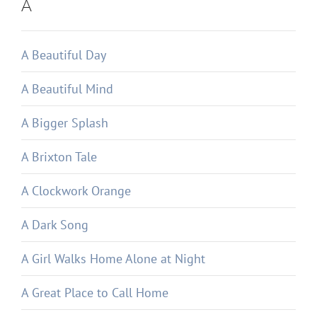
A
A Beautiful Day
A Beautiful Mind
A Bigger Splash
A Brixton Tale
A Clockwork Orange
A Dark Song
A Girl Walks Home Alone at Night
A Great Place to Call Home