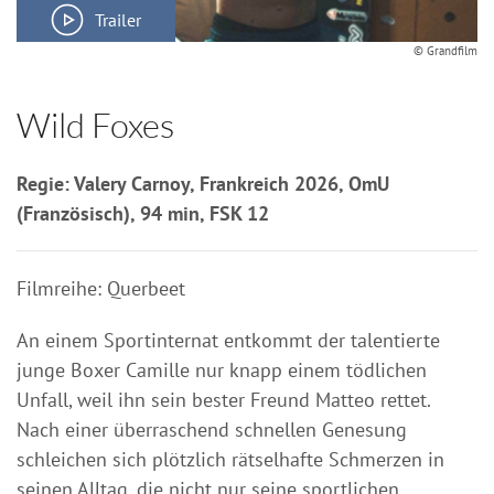
Trailer
© Grandfilm
Wild Foxes
Regie: Valery Carnoy, Frankreich 2026, OmU
(Französisch), 94 min, FSK 12
Filmreihe: Querbeet
An einem Sportinternat entkommt der talentierte
junge Boxer Camille nur knapp einem tödlichen
Unfall, weil ihn sein bester Freund Matteo rettet.
Nach einer überraschend schnellen Genesung
schleichen sich plötzlich rätselhafte Schmerzen in
seinen Alltag, die nicht nur seine sportlichen