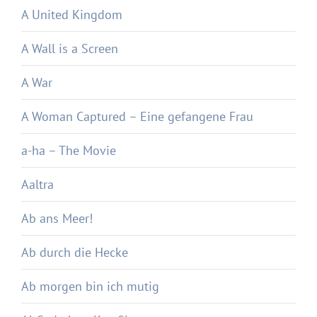
A United Kingdom
A Wall is a Screen
A War
A Woman Captured – Eine gefangene Frau
a-ha – The Movie
Aaltra
Ab ans Meer!
Ab durch die Hecke
Ab morgen bin ich mutig