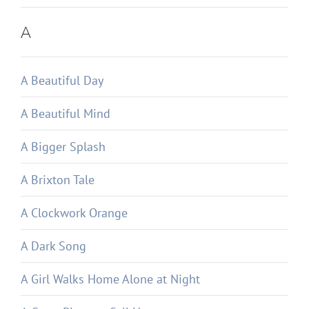
A
A Beautiful Day
A Beautiful Mind
A Bigger Splash
A Brixton Tale
A Clockwork Orange
A Dark Song
A Girl Walks Home Alone at Night