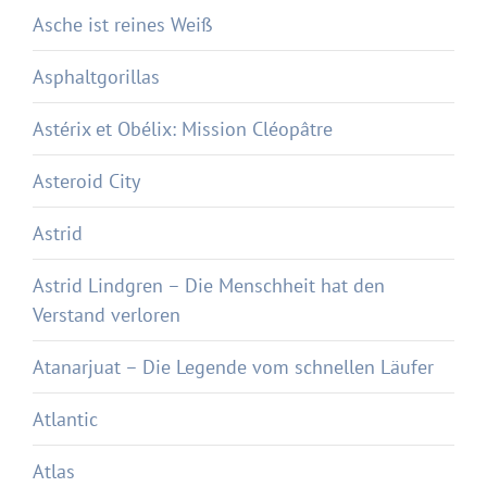
Asche ist reines Weiß
Asphaltgorillas
Astérix et Obélix: Mission Cléopâtre
Asteroid City
Astrid
Astrid Lindgren – Die Menschheit hat den
Verstand verloren
Atanarjuat – Die Legende vom schnellen Läufer
Atlantic
Atlas