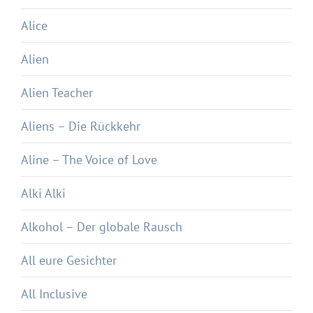
Alice
Alien
Alien Teacher
Aliens – Die Rückkehr
Aline – The Voice of Love
Alki Alki
Alkohol – Der globale Rausch
All eure Gesichter
All Inclusive