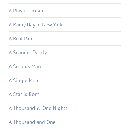
A Plastic Ocean
A Rainy Day in New York
A Real Pain
A Scanner Darkly
A Serious Man
A Single Man
A Star is Born
A Thousand & One Nights
A Thousand and One