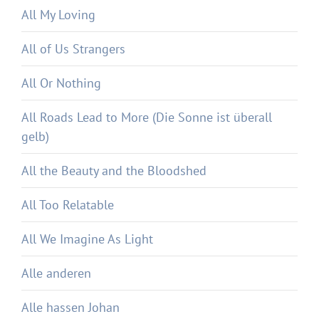
All My Loving
All of Us Strangers
All Or Nothing
All Roads Lead to More (Die Sonne ist überall
gelb)
All the Beauty and the Bloodshed
All Too Relatable
All We Imagine As Light
Alle anderen
Alle hassen Johan