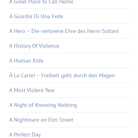
A Great Place to Call Home
A Guardia Di Una Fede
A Hero – Die verlorene Ehre des Herrn Soltani
A History Of Violence
A Human Ride
À La Carte! – Freiheit geht durch den Magen
A Most Violent Year
A Night of Knowing Nothing
A Nightmare on Elm Street
A Perfect Day