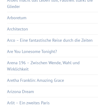
Arbeit macht das Leben süß, Faulheit stärkt die
Glieder
Arboretum
Architecton
Arco – Eine fantastische Reise durch die Zeiten
Are You Lonesome Tonight?
Arena 196 – Zwischen Wende, Wahl und
Wirklichkeit
Aretha Franklin: Amazing Grace
Arizona Dream
Arlit – Ein zweites Paris