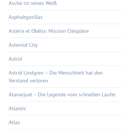
Asche ist reines Weiß
Asphaltgorillas
Astérix et Obélix: Mission Cléopâtre
Asteroid City
Astrid
Astrid Lindgren – Die Menschheit hat den
Verstand verloren
Atanarjuat – Die Legende vom schnellen Läufer
Atlantic
Atlas