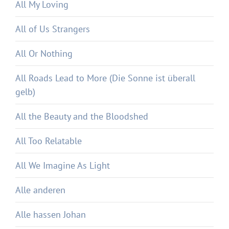
All My Loving
All of Us Strangers
All Or Nothing
All Roads Lead to More (Die Sonne ist überall
gelb)
All the Beauty and the Bloodshed
All Too Relatable
All We Imagine As Light
Alle anderen
Alle hassen Johan