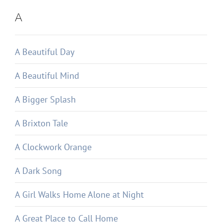
A
A Beautiful Day
A Beautiful Mind
A Bigger Splash
A Brixton Tale
A Clockwork Orange
A Dark Song
A Girl Walks Home Alone at Night
A Great Place to Call Home