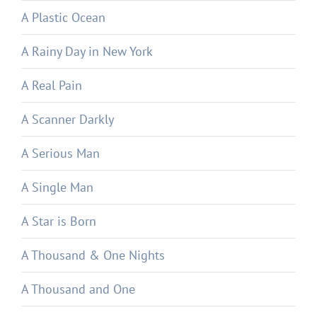
A Plastic Ocean
A Rainy Day in New York
A Real Pain
A Scanner Darkly
A Serious Man
A Single Man
A Star is Born
A Thousand & One Nights
A Thousand and One