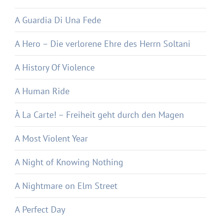
A Guardia Di Una Fede
A Hero – Die verlorene Ehre des Herrn Soltani
A History Of Violence
A Human Ride
À La Carte! – Freiheit geht durch den Magen
A Most Violent Year
A Night of Knowing Nothing
A Nightmare on Elm Street
A Perfect Day