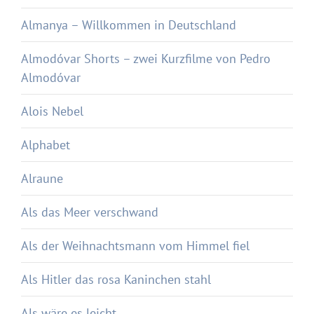
Almanya – Willkommen in Deutschland
Almodóvar Shorts – zwei Kurzfilme von Pedro
Almodóvar
Alois Nebel
Alphabet
Alraune
Als das Meer verschwand
Als der Weihnachtsmann vom Himmel fiel
Als Hitler das rosa Kaninchen stahl
Als wäre es leicht