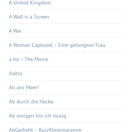
A United Kingdom
A Wall is a Screen
A War
A Woman Captured – Eine gefangene Frau
a-ha – The Movie
Aaltra
Ab ans Meer!
Ab durch die Hecke
Ab morgen bin ich mutig
AbGedreht – Kurzfilmprogramm