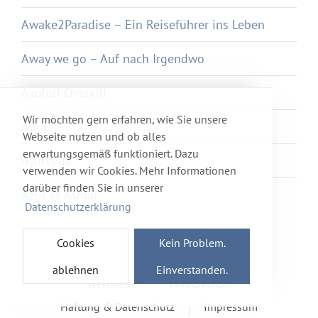
Awake2Paradise – Ein Reiseführer ins Leben
Away we go – Auf nach Irgendwo
Axolotl Overkill
Wir möchten gern erfahren, wie Sie unsere
Ayka
Webseite nutzen und ob alles
erwartungsgemäß funktioniert. Dazu
Ayurveda
verwenden wir Cookies. Mehr Informationen
darüber finden Sie in unserer
Azur et Asmar
Datenschutzerklärung
Cookies
Kein Problem.
ablehnen
Einverstanden.
Newsletter
Förderverein
Haftung & Datenschutz
Impressum