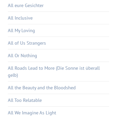
All eure Gesichter
All Inclusive
All My Loving
All of Us Strangers
All Or Nothing
All Roads Lead to More (Die Sonne ist überall
gelb)
All the Beauty and the Bloodshed
All Too Relatable
All We Imagine As Light