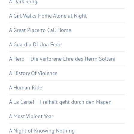
A Dark Song
A Girl Walks Home Alone at Night
A Great Place to Call Home
A Guardia Di Una Fede
A Hero – Die verlorene Ehre des Herrn Soltani
A History Of Violence
A Human Ride
À La Carte! – Freiheit geht durch den Magen
A Most Violent Year
A Night of Knowing Nothing