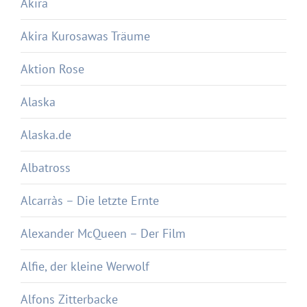
Akira
Akira Kurosawas Träume
Aktion Rose
Alaska
Alaska.de
Albatross
Alcarràs – Die letzte Ernte
Alexander McQueen – Der Film
Alfie, der kleine Werwolf
Alfons Zitterbacke