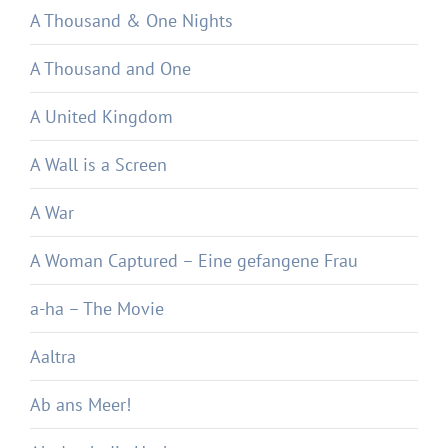
A Thousand & One Nights
A Thousand and One
A United Kingdom
A Wall is a Screen
A War
A Woman Captured – Eine gefangene Frau
a-ha – The Movie
Aaltra
Ab ans Meer!