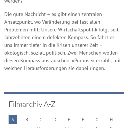
werden?
Die gute Nachricht – es gibt einen zentralen
Ansatzpunkt, wo Veränderung bei fast allen
Problemen hilft: Unsere Wirtschaftspolitik folgt seit
Jahrzehnten einem defekten Kompass. So fährt es
uns immer tiefer in die Krisen unserer Zeit –
ökologisch, sozial, politisch. Zwei Menschen wollen
diesen Kompass austauschen. »Purpose« erzählt, mit
welchen Herausforderungen sie dabei ringen.
Filmarchiv A-Z
A
B
C
D
E
F
G
H