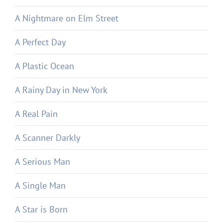
A Nightmare on Elm Street
A Perfect Day
A Plastic Ocean
A Rainy Day in New York
A Real Pain
A Scanner Darkly
A Serious Man
A Single Man
A Star is Born