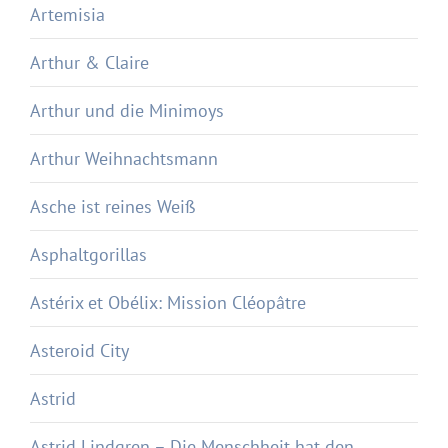
Artemisia
Arthur & Claire
Arthur und die Minimoys
Arthur Weihnachtsmann
Asche ist reines Weiß
Asphaltgorillas
Astérix et Obélix: Mission Cléopâtre
Asteroid City
Astrid
Astrid Lindgren – Die Menschheit hat den