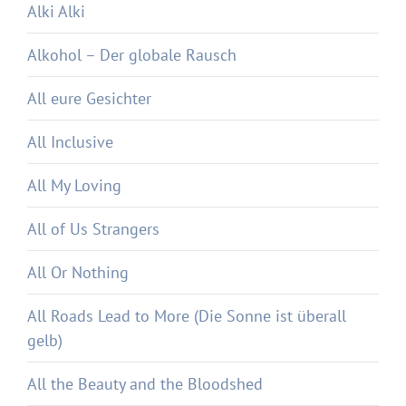
Alki Alki
Alkohol – Der globale Rausch
All eure Gesichter
All Inclusive
All My Loving
All of Us Strangers
All Or Nothing
All Roads Lead to More (Die Sonne ist überall
gelb)
All the Beauty and the Bloodshed