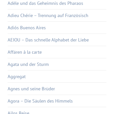
Adèle und das Geheimnis des Pharaos
Adieu Chérie – Trennung auf Französisch
Adiós Buenos Aires
AEIOU – Das schnelle Alphabet der Liebe
Affären à la carte
Agata und der Sturm
Aggregat
Agnes und seine Brüder
Agora – Die Säulen des Himmels
Ailos Reise