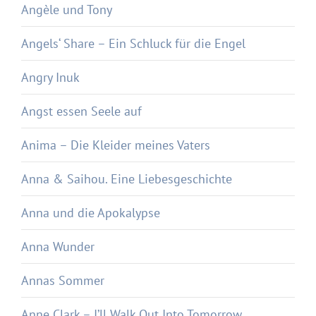
Angèle und Tony
Angels‘ Share – Ein Schluck für die Engel
Angry Inuk
Angst essen Seele auf
Anima – Die Kleider meines Vaters
Anna & Saihou. Eine Liebesgeschichte
Anna und die Apokalypse
Anna Wunder
Annas Sommer
Anne Clark – I’ll Walk Out Into Tomorrow