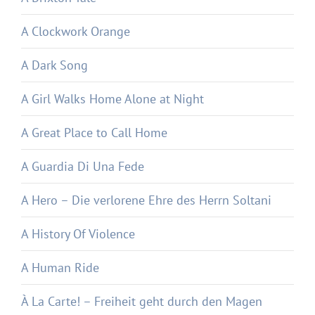
A Clockwork Orange
A Dark Song
A Girl Walks Home Alone at Night
A Great Place to Call Home
A Guardia Di Una Fede
A Hero – Die verlorene Ehre des Herrn Soltani
A History Of Violence
A Human Ride
À La Carte! – Freiheit geht durch den Magen