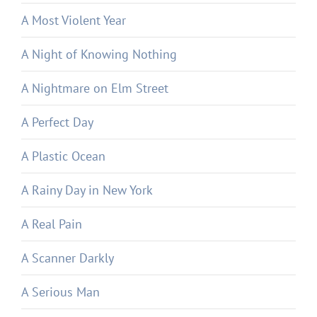
A Most Violent Year
A Night of Knowing Nothing
A Nightmare on Elm Street
A Perfect Day
A Plastic Ocean
A Rainy Day in New York
A Real Pain
A Scanner Darkly
A Serious Man