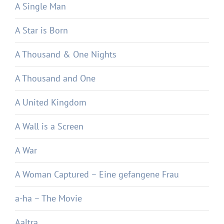
A Single Man
A Star is Born
A Thousand & One Nights
A Thousand and One
A United Kingdom
A Wall is a Screen
A War
A Woman Captured – Eine gefangene Frau
a-ha – The Movie
Aaltra