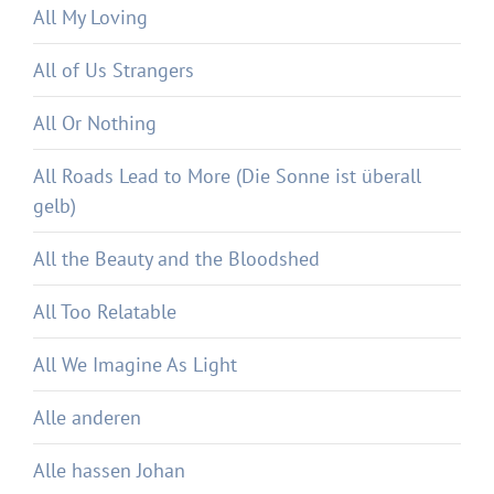
All My Loving
All of Us Strangers
All Or Nothing
All Roads Lead to More (Die Sonne ist überall
gelb)
All the Beauty and the Bloodshed
All Too Relatable
All We Imagine As Light
Alle anderen
Alle hassen Johan