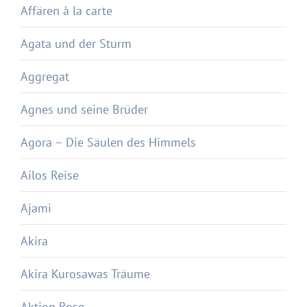
Affären à la carte
Agata und der Sturm
Aggregat
Agnes und seine Brüder
Agora – Die Säulen des Himmels
Ailos Reise
Ajami
Akira
Akira Kurosawas Träume
Aktion Rose