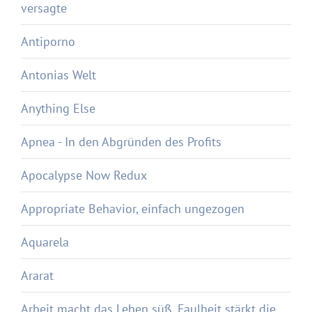
versagte
Antiporno
Antonias Welt
Anything Else
Apnea - In den Abgründen des Profits
Apocalypse Now Redux
Appropriate Behavior, einfach ungezogen
Aquarela
Ararat
Arbeit macht das Leben süß, Faulheit stärkt die