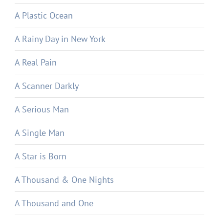
A Plastic Ocean
A Rainy Day in New York
A Real Pain
A Scanner Darkly
A Serious Man
A Single Man
A Star is Born
A Thousand & One Nights
A Thousand and One