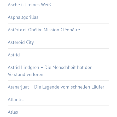
Asche ist reines Weiß
Asphaltgorillas
Astérix et Obélix: Mission Cléopâtre
Asteroid City
Astrid
Astrid Lindgren – Die Menschheit hat den
Verstand verloren
Atanarjuat – Die Legende vom schnellen Läufer
Atlantic
Atlas