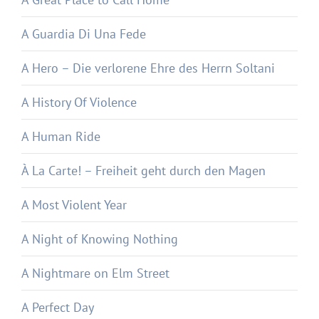
A Guardia Di Una Fede
A Hero – Die verlorene Ehre des Herrn Soltani
A History Of Violence
A Human Ride
À La Carte! – Freiheit geht durch den Magen
A Most Violent Year
A Night of Knowing Nothing
A Nightmare on Elm Street
A Perfect Day