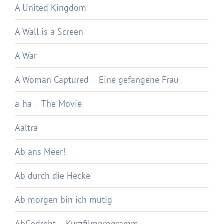
A United Kingdom
A Wall is a Screen
A War
A Woman Captured – Eine gefangene Frau
a-ha – The Movie
Aaltra
Ab ans Meer!
Ab durch die Hecke
Ab morgen bin ich mutig
AbGedreht – Kurzfilmprogramm