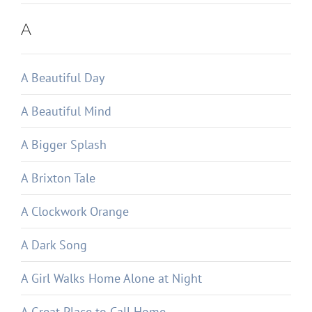
A
A Beautiful Day
A Beautiful Mind
A Bigger Splash
A Brixton Tale
A Clockwork Orange
A Dark Song
A Girl Walks Home Alone at Night
A Great Place to Call Home