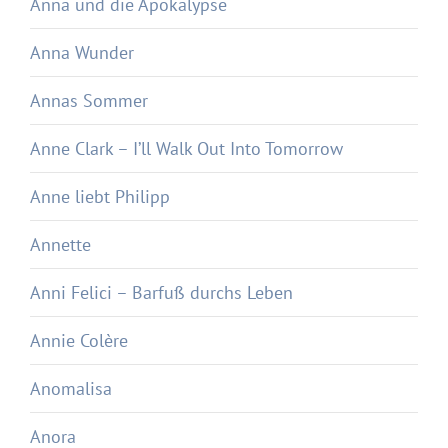
Anna und die Apokalypse
Anna Wunder
Annas Sommer
Anne Clark – I’ll Walk Out Into Tomorrow
Anne liebt Philipp
Annette
Anni Felici – Barfuß durchs Leben
Annie Colère
Anomalisa
Anora