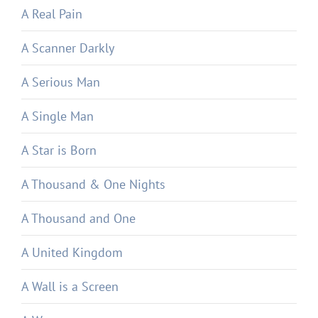
A Real Pain
A Scanner Darkly
A Serious Man
A Single Man
A Star is Born
A Thousand & One Nights
A Thousand and One
A United Kingdom
A Wall is a Screen