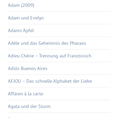
Adam (2009)
Adam und Evelyn
Adams Äpfel
Adèle und das Geheimnis des Pharaos
Adieu Chérie – Trennung auf Französisch
Adiós Buenos Aires
AEIOU – Das schnelle Alphabet der Liebe
Affären à la carte
Agata und der Sturm