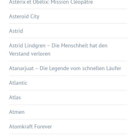
Astérix et Obélix: Mission Cléopâtre
Asteroid City
Astrid
Astrid Lindgren – Die Menschheit hat den
Verstand verloren
Atanarjuat – Die Legende vom schnellen Läufer
Atlantic
Atlas
Atmen
Atomkraft Forever