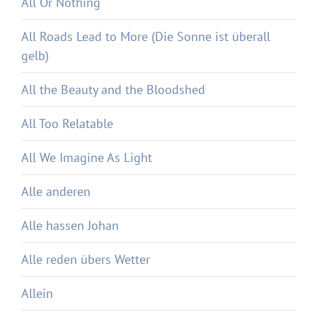
All Or Nothing
All Roads Lead to More (Die Sonne ist überall
gelb)
All the Beauty and the Bloodshed
All Too Relatable
All We Imagine As Light
Alle anderen
Alle hassen Johan
Alle reden übers Wetter
Allein