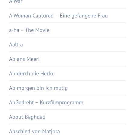
A War
A Woman Captured – Eine gefangene Frau
a-ha – The Movie
Aaltra
Ab ans Meer!
Ab durch die Hecke
Ab morgen bin ich mutig
AbGedreht – Kurzfilmprogramm
About Baghdad
Abschied von Matjora