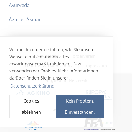
Ayurveda
Azur et Asmar
Wir möchten gern erfahren, wie Sie unsere
Newsletter
Förderverein
Webseite nutzen und ob alles
erwartungsgemäß funktioniert. Dazu
Haftung & Datenschutz
Impressum
verwenden wir Cookies. Mehr Informationen
darüber finden Sie in unserer
Mitglied im Netzwerk
Datenschutzerklärung
Cookies
Kein Problem.
Gefördert von
ablehnen
Einverstanden.