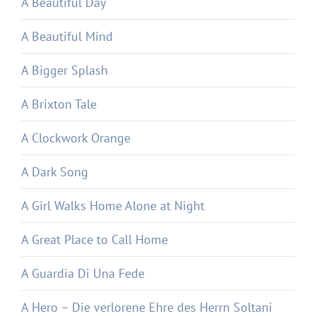
A Beautiful Day
A Beautiful Mind
A Bigger Splash
A Brixton Tale
A Clockwork Orange
A Dark Song
A Girl Walks Home Alone at Night
A Great Place to Call Home
A Guardia Di Una Fede
A Hero – Die verlorene Ehre des Herrn Soltani