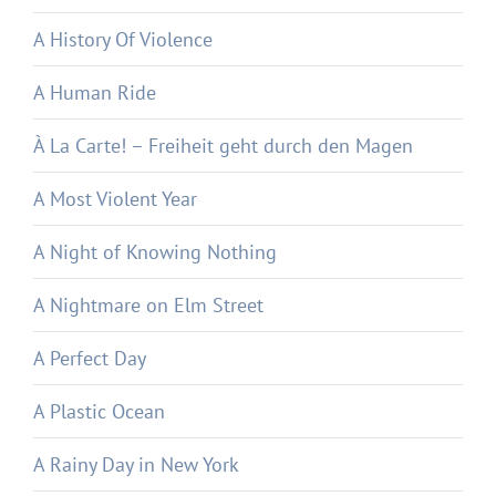
A History Of Violence
A Human Ride
À La Carte! – Freiheit geht durch den Magen
A Most Violent Year
A Night of Knowing Nothing
A Nightmare on Elm Street
A Perfect Day
A Plastic Ocean
A Rainy Day in New York