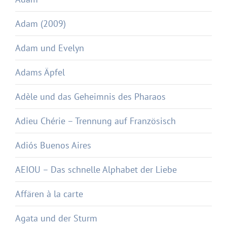
Adam (2009)
Adam und Evelyn
Adams Äpfel
Adèle und das Geheimnis des Pharaos
Adieu Chérie – Trennung auf Französisch
Adiós Buenos Aires
AEIOU – Das schnelle Alphabet der Liebe
Affären à la carte
Agata und der Sturm