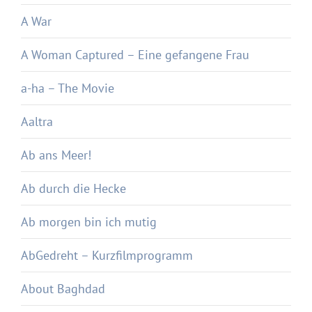
A War
A Woman Captured – Eine gefangene Frau
a-ha – The Movie
Aaltra
Ab ans Meer!
Ab durch die Hecke
Ab morgen bin ich mutig
AbGedreht – Kurzfilmprogramm
About Baghdad