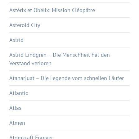
Astérix et Obélix: Mission Cléopâtre
Asteroid City
Astrid
Astrid Lindgren – Die Menschheit hat den
Verstand verloren
Atanarjuat – Die Legende vom schnellen Läufer
Atlantic
Atlas
Atmen
Atomkraft Forever