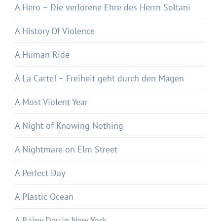
A Hero – Die verlorene Ehre des Herrn Soltani
A History Of Violence
A Human Ride
À La Carte! – Freiheit geht durch den Magen
A Most Violent Year
A Night of Knowing Nothing
A Nightmare on Elm Street
A Perfect Day
A Plastic Ocean
A Rainy Day in New York