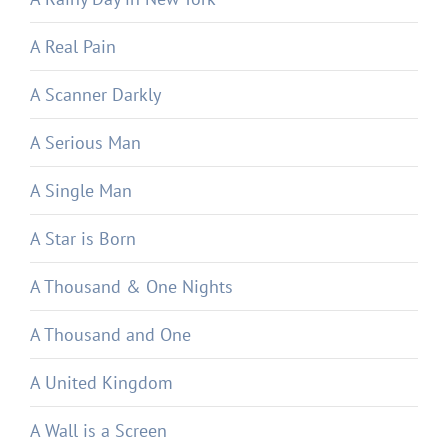
A Real Pain
A Scanner Darkly
A Serious Man
A Single Man
A Star is Born
A Thousand & One Nights
A Thousand and One
A United Kingdom
A Wall is a Screen