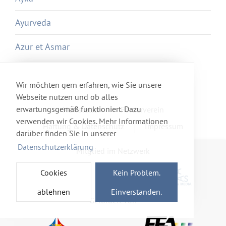
Ayurveda
Azur et Asmar
Wir möchten gern erfahren, wie Sie unsere
Webseite nutzen und ob alles
erwartungsgemäß funktioniert. Dazu
Newsletter
Förderverein
verwenden wir Cookies. Mehr Informationen
Haftung & Datenschutz
Impressum
darüber finden Sie in unserer
Datenschutzerklärung
Mitglied im Netzwerk
Cookies
Kein Problem.
ablehnen
Einverstanden.
Gefördert von