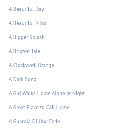
A Beautiful Day
A Beautiful Mind
A Bigger Splash
A Brixton Tale
A Clockwork Orange
A Dark Song
A Girl Walks Home Alone at Night
A Great Place to Call Home
A Guardia Di Una Fede