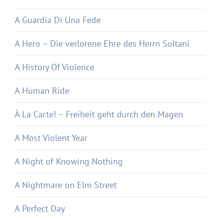
A Guardia Di Una Fede
A Hero – Die verlorene Ehre des Herrn Soltani
A History Of Violence
A Human Ride
À La Carte! – Freiheit geht durch den Magen
A Most Violent Year
A Night of Knowing Nothing
A Nightmare on Elm Street
A Perfect Day