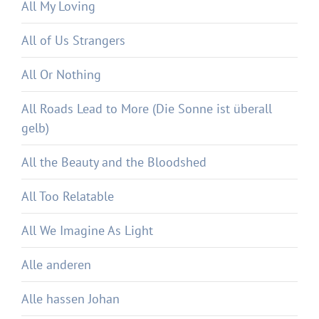
All My Loving
All of Us Strangers
All Or Nothing
All Roads Lead to More (Die Sonne ist überall
gelb)
All the Beauty and the Bloodshed
All Too Relatable
All We Imagine As Light
Alle anderen
Alle hassen Johan