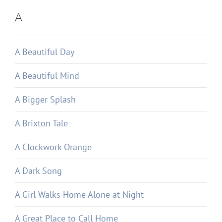
A
A Beautiful Day
A Beautiful Mind
A Bigger Splash
A Brixton Tale
A Clockwork Orange
A Dark Song
A Girl Walks Home Alone at Night
A Great Place to Call Home