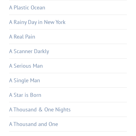
A Plastic Ocean
A Rainy Day in New York
A Real Pain
A Scanner Darkly
A Serious Man
A Single Man
A Star is Born
A Thousand & One Nights
A Thousand and One