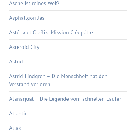
Asche ist reines Weiß
Asphaltgorillas
Astérix et Obélix: Mission Cléopâtre
Asteroid City
Astrid
Astrid Lindgren – Die Menschheit hat den
Verstand verloren
Atanarjuat – Die Legende vom schnellen Läufer
Atlantic
Atlas