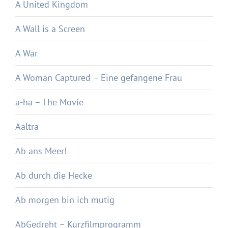
A United Kingdom
A Wall is a Screen
A War
A Woman Captured – Eine gefangene Frau
a-ha – The Movie
Aaltra
Ab ans Meer!
Ab durch die Hecke
Ab morgen bin ich mutig
AbGedreht – Kurzfilmprogramm