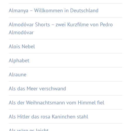
Almanya – Willkommen in Deutschland
Almodóvar Shorts – zwei Kurzfilme von Pedro
Almodóvar
Alois Nebel
Alphabet
Alraune
Als das Meer verschwand
Als der Weihnachtsmann vom Himmel fiel
Als Hitler das rosa Kaninchen stahl
Als wäre es leicht