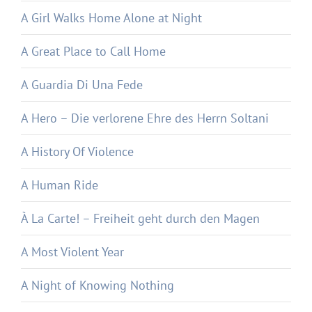
A Girl Walks Home Alone at Night
A Great Place to Call Home
A Guardia Di Una Fede
A Hero – Die verlorene Ehre des Herrn Soltani
A History Of Violence
A Human Ride
À La Carte! – Freiheit geht durch den Magen
A Most Violent Year
A Night of Knowing Nothing