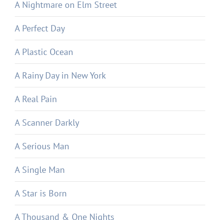
A Nightmare on Elm Street
A Perfect Day
A Plastic Ocean
A Rainy Day in New York
A Real Pain
A Scanner Darkly
A Serious Man
A Single Man
A Star is Born
A Thousand & One Nights