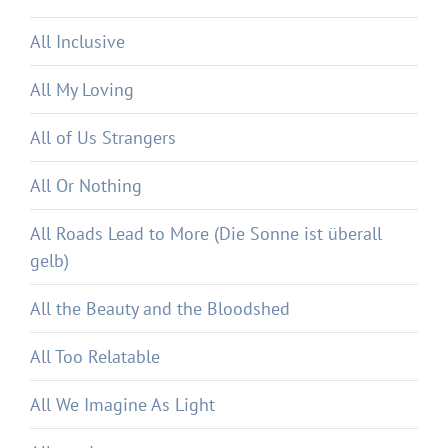
All Inclusive
All My Loving
All of Us Strangers
All Or Nothing
All Roads Lead to More (Die Sonne ist überall
gelb)
All the Beauty and the Bloodshed
All Too Relatable
All We Imagine As Light