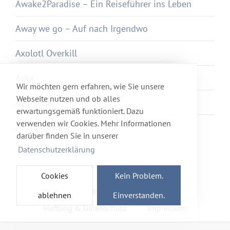
Awake2Paradise – Ein Reiseführer ins Leben
Away we go – Auf nach Irgendwo
Axolotl Overkill
Ayka
Wir möchten gern erfahren, wie Sie unsere
Webseite nutzen und ob alles
Ayurveda
erwartungsgemäß funktioniert. Dazu
verwenden wir Cookies. Mehr Informationen
Azur et Asmar
darüber finden Sie in unserer
Datenschutzerklärung
Cookies
Kein Problem.
Newsletter
Förderverein
ablehnen
Einverstanden.
Haftung & Datenschutz
Impressum