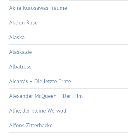
Akira Kurosawas Träume
Aktion Rose
Alaska
Alaska.de
Albatross
Alcarràs – Die letzte Ernte
Alexander McQueen – Der Film
Alfie, der kleine Werwolf
Alfons Zitterbacke