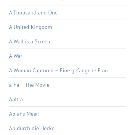
A Thousand and One
A United Kingdom
A Wall is a Screen
A War
A Woman Captured – Eine gefangene Frau
a-ha – The Movie
Aaltra
Ab ans Meer!
Ab durch die Hecke