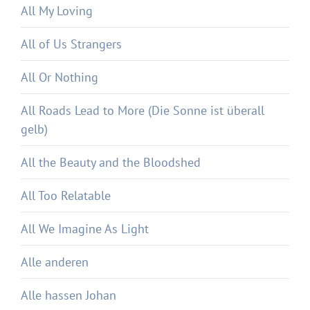
All My Loving
All of Us Strangers
All Or Nothing
All Roads Lead to More (Die Sonne ist überall
gelb)
All the Beauty and the Bloodshed
All Too Relatable
All We Imagine As Light
Alle anderen
Alle hassen Johan