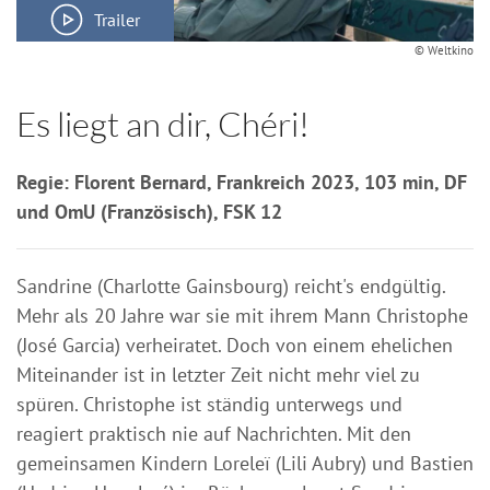
Trailer
© Weltkino
Es liegt an dir, Chéri!
Regie: Florent Bernard, Frankreich 2023, 103 min, DF
und OmU (Französisch), FSK 12
Sandrine (Charlotte Gainsbourg) reicht's endgültig.
Mehr als 20 Jahre war sie mit ihrem Mann Christophe
(José Garcia) verheiratet. Doch von einem ehelichen
Miteinander ist in letzter Zeit nicht mehr viel zu
spüren. Christophe ist ständig unterwegs und
reagiert praktisch nie auf Nachrichten. Mit den
gemeinsamen Kindern Loreleï (Lili Aubry) und Bastien