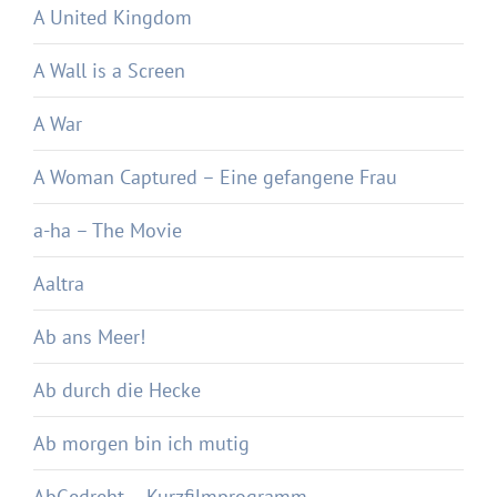
A United Kingdom
A Wall is a Screen
A War
A Woman Captured – Eine gefangene Frau
a-ha – The Movie
Aaltra
Ab ans Meer!
Ab durch die Hecke
Ab morgen bin ich mutig
AbGedreht – Kurzfilmprogramm