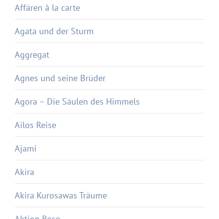
Affären à la carte
Agata und der Sturm
Aggregat
Agnes und seine Brüder
Agora – Die Säulen des Himmels
Ailos Reise
Ajami
Akira
Akira Kurosawas Träume
Aktion Rose