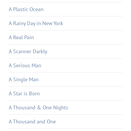
A Plastic Ocean
A Rainy Day in New York
A Real Pain
A Scanner Darkly
A Serious Man
A Single Man
A Star is Born
A Thousand & One Nights
A Thousand and One