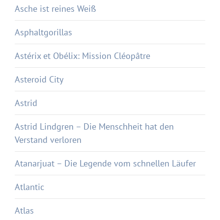
Asche ist reines Weiß
Asphaltgorillas
Astérix et Obélix: Mission Cléopâtre
Asteroid City
Astrid
Astrid Lindgren – Die Menschheit hat den
Verstand verloren
Atanarjuat – Die Legende vom schnellen Läufer
Atlantic
Atlas