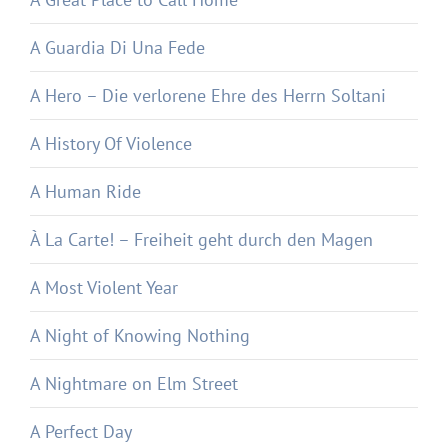
A Guardia Di Una Fede
A Hero – Die verlorene Ehre des Herrn Soltani
A History Of Violence
A Human Ride
À La Carte! – Freiheit geht durch den Magen
A Most Violent Year
A Night of Knowing Nothing
A Nightmare on Elm Street
A Perfect Day