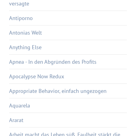
versagte
Antiporno
Antonias Welt
Anything Else
Apnea - In den Abgründen des Profits
Apocalypse Now Redux
Appropriate Behavior, einfach ungezogen
Aquarela
Ararat
Arbeit macht das Leben süß, Faulheit stärkt die