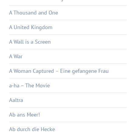
A Thousand and One
A United Kingdom
A Wall is a Screen
A War
A Woman Captured – Eine gefangene Frau
a-ha – The Movie
Aaltra
Ab ans Meer!
Ab durch die Hecke