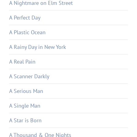
A Nightmare on Elm Street
A Perfect Day
A Plastic Ocean
A Rainy Day in New York
A Real Pain
A Scanner Darkly
A Serious Man
A Single Man
A Star is Born
A Thousand & One Nights