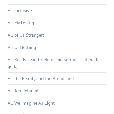
All Inclusive
All My Loving
All of Us Strangers
All Or Nothing
All Roads Lead to More (Die Sonne ist überall
gelb)
All the Beauty and the Bloodshed
All Too Relatable
All We Imagine As Light