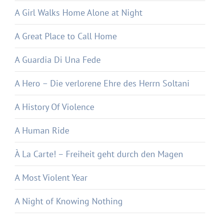
A Girl Walks Home Alone at Night
A Great Place to Call Home
A Guardia Di Una Fede
A Hero – Die verlorene Ehre des Herrn Soltani
A History Of Violence
A Human Ride
À La Carte! – Freiheit geht durch den Magen
A Most Violent Year
A Night of Knowing Nothing