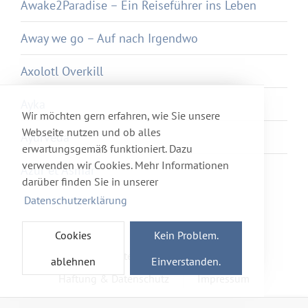
Awake2Paradise – Ein Reiseführer ins Leben
Away we go – Auf nach Irgendwo
Axolotl Overkill
Ayka
Wir möchten gern erfahren, wie Sie unsere
Webseite nutzen und ob alles
Ayurveda
erwartungsgemäß funktioniert. Dazu
verwenden wir Cookies. Mehr Informationen
Azur et Asmar
darüber finden Sie in unserer
Datenschutzerklärung
Cookies
Kein Problem.
Newsletter
Förderverein
ablehnen
Einverstanden.
Haftung & Datenschutz
Impressum