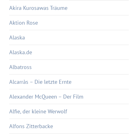
Akira Kurosawas Träume
Aktion Rose
Alaska
Alaska.de
Albatross
Alcarràs – Die letzte Ernte
Alexander McQueen – Der Film
Alfie, der kleine Werwolf
Alfons Zitterbacke