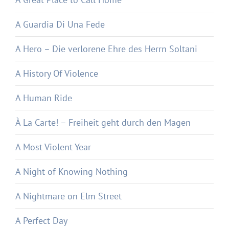
A Guardia Di Una Fede
A Hero – Die verlorene Ehre des Herrn Soltani
A History Of Violence
A Human Ride
À La Carte! – Freiheit geht durch den Magen
A Most Violent Year
A Night of Knowing Nothing
A Nightmare on Elm Street
A Perfect Day