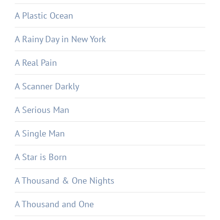
A Plastic Ocean
A Rainy Day in New York
A Real Pain
A Scanner Darkly
A Serious Man
A Single Man
A Star is Born
A Thousand & One Nights
A Thousand and One