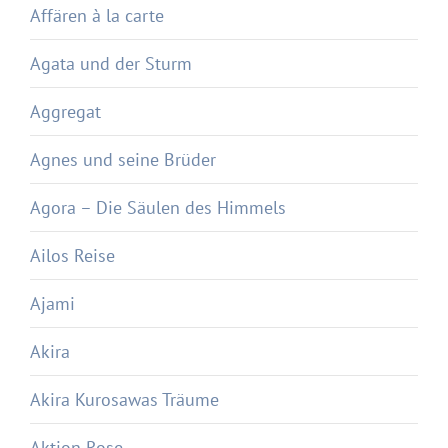
Affären à la carte
Agata und der Sturm
Aggregat
Agnes und seine Brüder
Agora – Die Säulen des Himmels
Ailos Reise
Ajami
Akira
Akira Kurosawas Träume
Aktion Rose