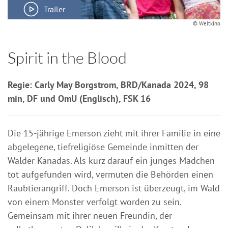
Trailer
© Weltkino
Spirit in the Blood
Regie: Carly May Borgstrom, BRD/Kanada 2024, 98
min, DF und OmU (Englisch), FSK 16
Die 15-jährige Emerson zieht mit ihrer Familie in eine
abgelegene, tiefreligiöse Gemeinde inmitten der
Wälder Kanadas. Als kurz darauf ein junges Mädchen
tot aufgefunden wird, vermuten die Behörden einen
Raubtierangriff. Doch Emerson ist überzeugt, im Wald
von einem Monster verfolgt worden zu sein.
Gemeinsam mit ihrer neuen Freundin, der