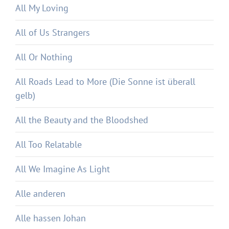
All My Loving
All of Us Strangers
All Or Nothing
All Roads Lead to More (Die Sonne ist überall
gelb)
All the Beauty and the Bloodshed
All Too Relatable
All We Imagine As Light
Alle anderen
Alle hassen Johan