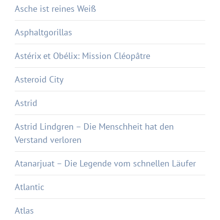
Asche ist reines Weiß
Asphaltgorillas
Astérix et Obélix: Mission Cléopâtre
Asteroid City
Astrid
Astrid Lindgren – Die Menschheit hat den
Verstand verloren
Atanarjuat – Die Legende vom schnellen Läufer
Atlantic
Atlas