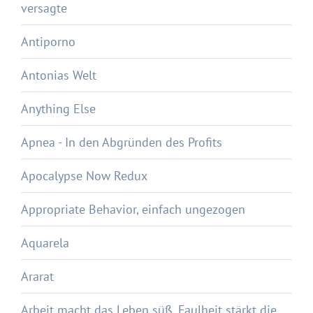
versagte
Antiporno
Antonias Welt
Anything Else
Apnea - In den Abgründen des Profits
Apocalypse Now Redux
Appropriate Behavior, einfach ungezogen
Aquarela
Ararat
Arbeit macht das Leben süß, Faulheit stärkt die