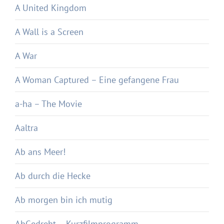
A United Kingdom
A Wall is a Screen
A War
A Woman Captured – Eine gefangene Frau
a-ha – The Movie
Aaltra
Ab ans Meer!
Ab durch die Hecke
Ab morgen bin ich mutig
AbGedreht – Kurzfilmprogramm