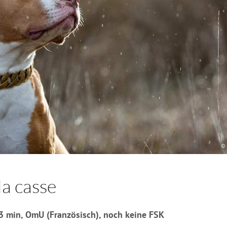
© 
la casse
93 min, OmU (Französisch), noch keine FSK