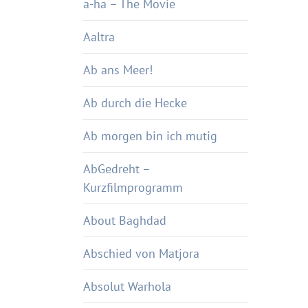
a-ha – The Movie
Aaltra
Ab ans Meer!
Ab durch die Hecke
Ab morgen bin ich mutig
AbGedreht –
Kurzfilmprogramm
About Baghdad
Abschied von Matjora
Absolut Warhola