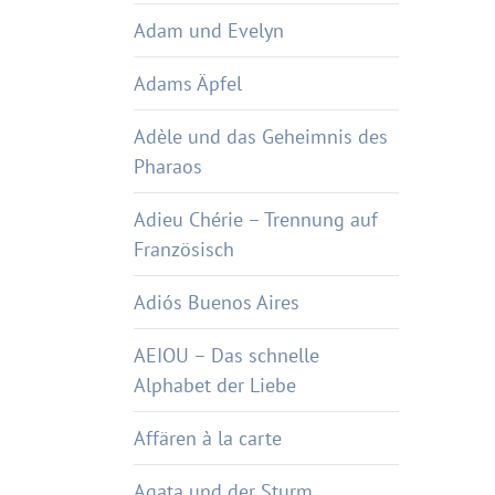
Adam und Evelyn
Adams Äpfel
Adèle und das Geheimnis des
Pharaos
Adieu Chérie – Trennung auf
Französisch
Adiós Buenos Aires
AEIOU – Das schnelle
Alphabet der Liebe
Affären à la carte
Agata und der Sturm