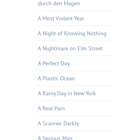
durch den Magen
A Most Violent Year
A Night of Knowing Nothing
A Nightmare on Elm Street
A Perfect Day
A Plastic Ocean
A Rainy Day in New York
A Real Pain
A Scanner Darkly
A Serious Man