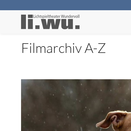
Filmarchiv A-Z