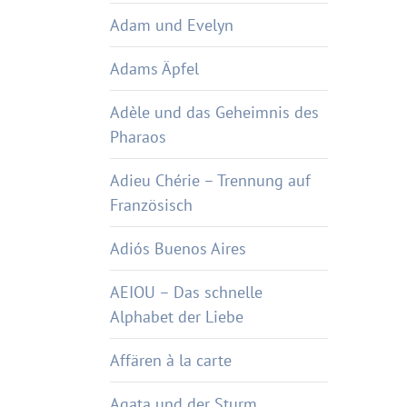
Adam und Evelyn
Adams Äpfel
Adèle und das Geheimnis des
Pharaos
Adieu Chérie – Trennung auf
Französisch
Adiós Buenos Aires
AEIOU – Das schnelle
Alphabet der Liebe
Affären à la carte
Agata und der Sturm