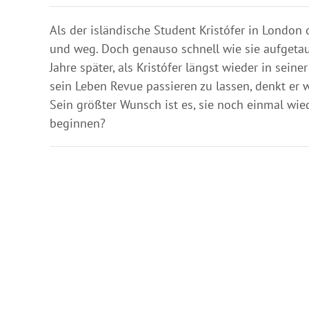
Als der isländische Student Kristófer in London d
und weg. Doch genauso schnell wie sie aufgetauc
Jahre später, als Kristófer längst wieder in sein
sein Leben Revue passieren zu lassen, denkt er
Sein größter Wunsch ist es, sie noch einmal wied
beginnen?