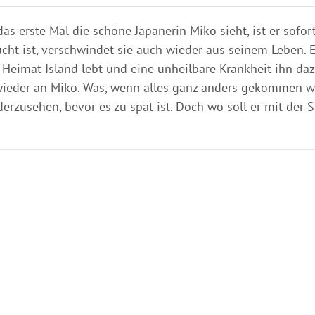
as erste Mal die schöne Japanerin Miko sieht, ist er sofor
ht ist, verschwindet sie auch wieder aus seinem Leben. E
er Heimat Island lebt und eine unheilbare Krankheit ihn daz
 wieder an Miko. Was, wenn alles ganz anders gekommen w
erzusehen, bevor es zu spät ist. Doch wo soll er mit der 