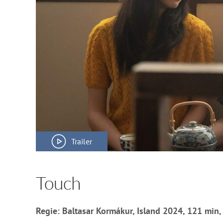
Trailer
Touch
Regie: Baltasar Kormákur, Island 2024, 121 min