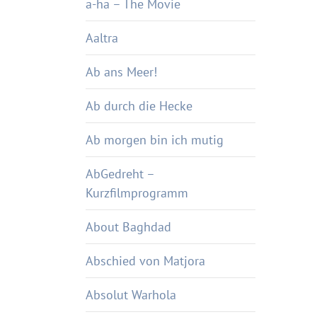
a-ha – The Movie
Aaltra
Ab ans Meer!
Ab durch die Hecke
Ab morgen bin ich mutig
AbGedreht –
Kurzfilmprogramm
About Baghdad
Abschied von Matjora
Absolut Warhola