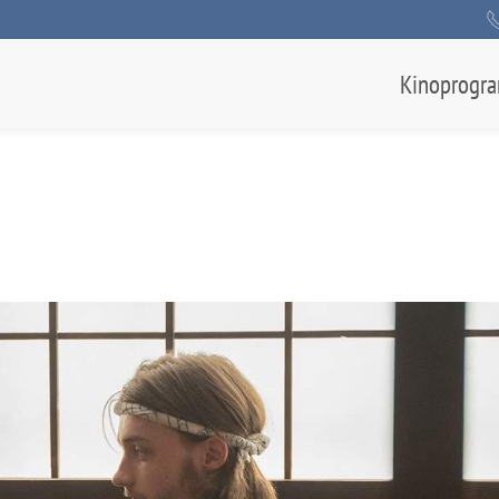
Kinoprogr