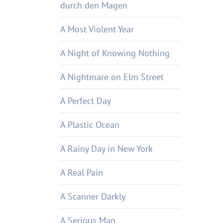
durch den Magen
A Most Violent Year
A Night of Knowing Nothing
A Nightmare on Elm Street
A Perfect Day
A Plastic Ocean
A Rainy Day in New York
A Real Pain
A Scanner Darkly
A Serious Man