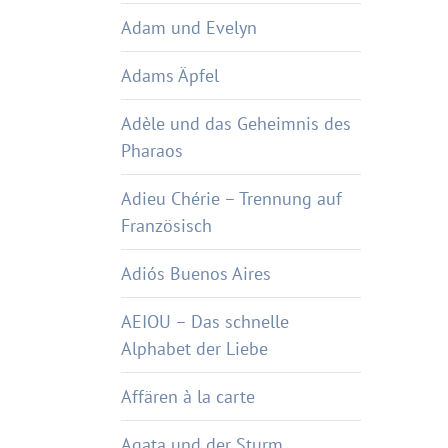
Adam und Evelyn
Adams Äpfel
Adèle und das Geheimnis des
Pharaos
Adieu Chérie – Trennung auf
Französisch
Adiós Buenos Aires
AEIOU – Das schnelle
Alphabet der Liebe
Affären à la carte
Agata und der Sturm