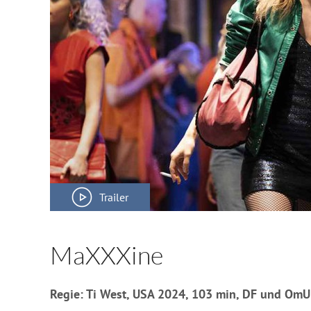
Trailer
MaXXXine
Regie: Ti West, USA 2024, 103 min, DF und OmU 