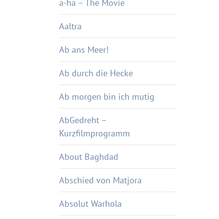
a-ha – The Movie
Aaltra
Ab ans Meer!
Ab durch die Hecke
Ab morgen bin ich mutig
AbGedreht –
Kurzfilmprogramm
About Baghdad
Abschied von Matjora
Absolut Warhola