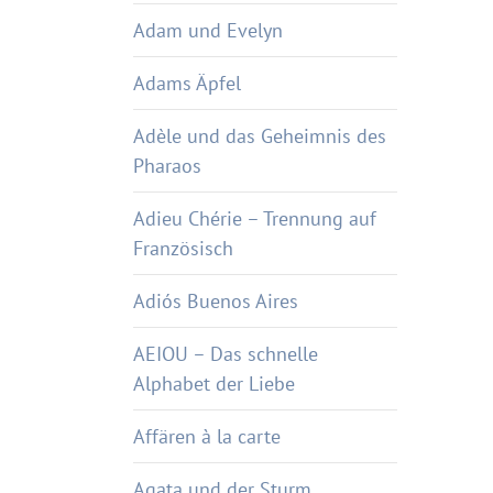
Adam und Evelyn
Adams Äpfel
Adèle und das Geheimnis des
Pharaos
Adieu Chérie – Trennung auf
Französisch
Adiós Buenos Aires
AEIOU – Das schnelle
Alphabet der Liebe
Affären à la carte
Agata und der Sturm