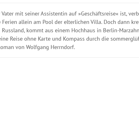
Vater mit seiner Assistentin auf »Geschäftsreise« ist, verb
Ferien allein am Pool der elterlichen Villa. Doch dann kre
us Russland, kommt aus einem Hochhaus in Berlin-Marzah
 eine Reise ohne Karte und Kompass durch die sommergl
Roman von Wolfgang Herrndorf.