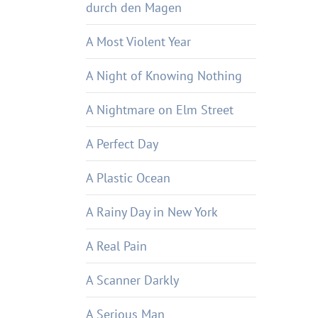
durch den Magen
A Most Violent Year
A Night of Knowing Nothing
A Nightmare on Elm Street
A Perfect Day
A Plastic Ocean
A Rainy Day in New York
A Real Pain
A Scanner Darkly
A Serious Man