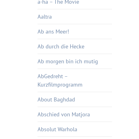
a-ha – The Movie
Aaltra
Ab ans Meer!
Ab durch die Hecke
Ab morgen bin ich mutig
AbGedreht –
Kurzfilmprogramm
About Baghdad
Abschied von Matjora
Absolut Warhola