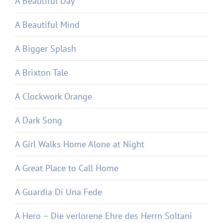
A Beautiful Day
A Beautiful Mind
A Bigger Splash
A Brixton Tale
A Clockwork Orange
A Dark Song
A Girl Walks Home Alone at Night
A Great Place to Call Home
A Guardia Di Una Fede
A Hero – Die verlorene Ehre des Herrn Soltani