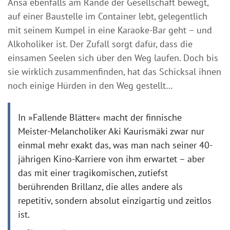
Ansa ebenfalls am Rande der Gesellschaft bewegt,
auf einer Baustelle im Container lebt, gelegentlich
mit seinem Kumpel in eine Karaoke-Bar geht – und
Alkoholiker ist. Der Zufall sorgt dafür, dass die
einsamen Seelen sich über den Weg laufen. Doch bis
sie wirklich zusammenfinden, hat das Schicksal ihnen
noch einige Hürden in den Weg gestellt…
In »Fallende Blätter« macht der finnische
Meister-Melancholiker Aki Kaurismäki zwar nur
einmal mehr exakt das, was man nach seiner 40-
jährigen Kino-Karriere von ihm erwartet – aber
das mit einer tragikomischen, zutiefst
berührenden Brillanz, die alles andere als
repetitiv, sondern absolut einzigartig und zeitlos
ist.