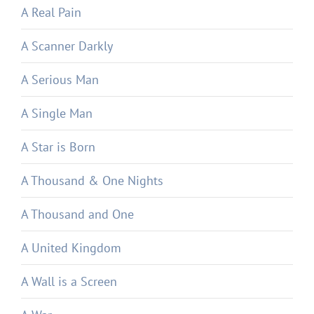
A Real Pain
A Scanner Darkly
A Serious Man
A Single Man
A Star is Born
A Thousand & One Nights
A Thousand and One
A United Kingdom
A Wall is a Screen