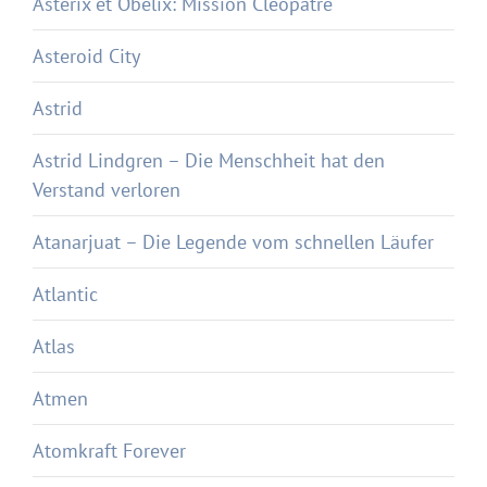
Astérix et Obélix: Mission Cléopâtre
Asteroid City
Astrid
Astrid Lindgren – Die Menschheit hat den
Verstand verloren
Atanarjuat – Die Legende vom schnellen Läufer
Atlantic
Atlas
Atmen
Atomkraft Forever