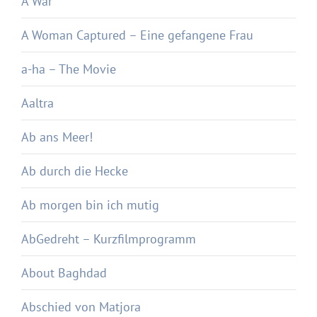
A War
A Woman Captured – Eine gefangene Frau
a-ha – The Movie
Aaltra
Ab ans Meer!
Ab durch die Hecke
Ab morgen bin ich mutig
AbGedreht – Kurzfilmprogramm
About Baghdad
Abschied von Matjora