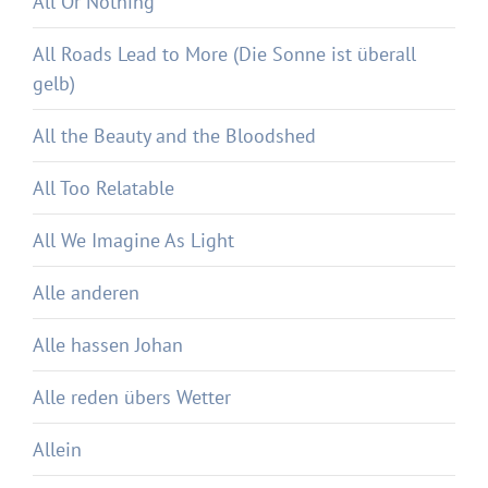
All Or Nothing
All Roads Lead to More (Die Sonne ist überall
gelb)
All the Beauty and the Bloodshed
All Too Relatable
All We Imagine As Light
Alle anderen
Alle hassen Johan
Alle reden übers Wetter
Allein