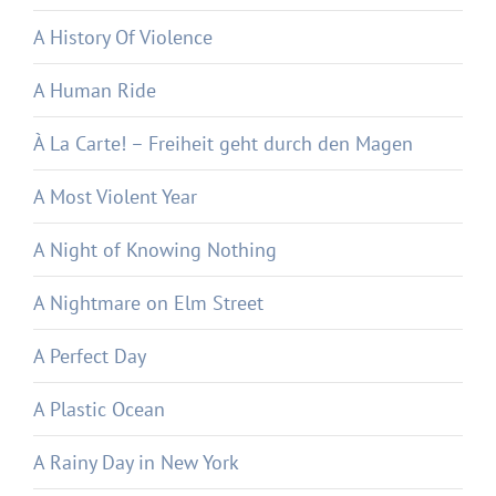
A History Of Violence
A Human Ride
À La Carte! – Freiheit geht durch den Magen
A Most Violent Year
A Night of Knowing Nothing
A Nightmare on Elm Street
A Perfect Day
A Plastic Ocean
A Rainy Day in New York