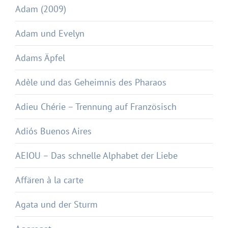
Adam (2009)
Adam und Evelyn
Adams Äpfel
Adèle und das Geheimnis des Pharaos
Adieu Chérie – Trennung auf Französisch
Adiós Buenos Aires
AEIOU – Das schnelle Alphabet der Liebe
Affären à la carte
Agata und der Sturm