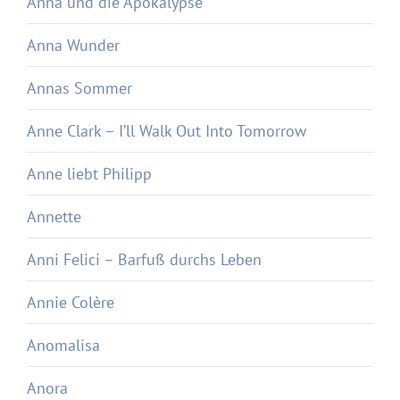
Anna und die Apokalypse
Anna Wunder
Annas Sommer
Anne Clark – I’ll Walk Out Into Tomorrow
Anne liebt Philipp
Annette
Anni Felici – Barfuß durchs Leben
Annie Colère
Anomalisa
Anora