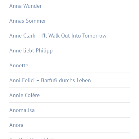
Anna Wunder
Annas Sommer
Anne Clark – I’ll Walk Out Into Tomorrow
Anne liebt Philipp
Annette
Anni Felici – Barfuß durchs Leben
Annie Colère
Anomalisa
Anora