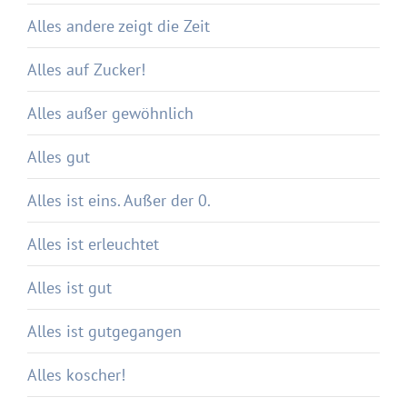
Alles andere zeigt die Zeit
Alles auf Zucker!
Alles außer gewöhnlich
Alles gut
Alles ist eins. Außer der 0.
Alles ist erleuchtet
Alles ist gut
Alles ist gutgegangen
Alles koscher!