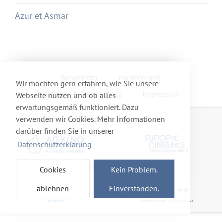
Azur et Asmar
Newsletter
Förderverein
Wir möchten gern erfahren, wie Sie unsere
Haftung & Datenschutz
Impressum
Webseite nutzen und ob alles
erwartungsgemäß funktioniert. Dazu
Mitglied im Netzwerk
verwenden wir Cookies. Mehr Informationen
darüber finden Sie in unserer
Datenschutzerklärung
Gefördert von
Cookies
Kein Problem.
ablehnen
Einverstanden.