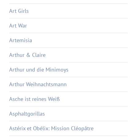
Art Girls
Art War
Artemisia
Arthur & Claire
Arthur und die Minimoys
Arthur Weihnachtsmann
Asche ist reines Weiß
Asphaltgorillas
Astérix et Obélix: Mission Cléopâtre