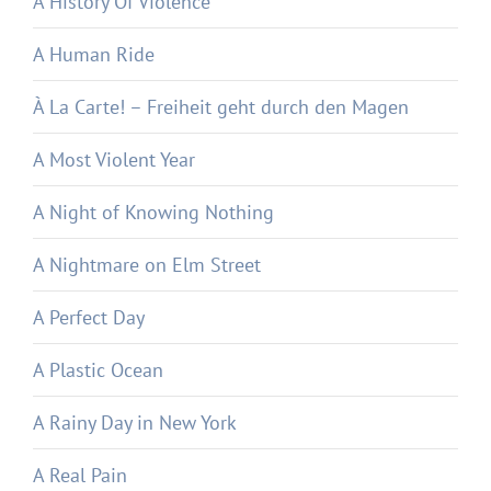
A History Of Violence
A Human Ride
À La Carte! – Freiheit geht durch den Magen
A Most Violent Year
A Night of Knowing Nothing
A Nightmare on Elm Street
A Perfect Day
A Plastic Ocean
A Rainy Day in New York
A Real Pain