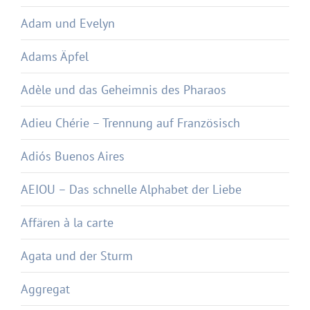
Adam und Evelyn
Adams Äpfel
Adèle und das Geheimnis des Pharaos
Adieu Chérie – Trennung auf Französisch
Adiós Buenos Aires
AEIOU – Das schnelle Alphabet der Liebe
Affären à la carte
Agata und der Sturm
Aggregat