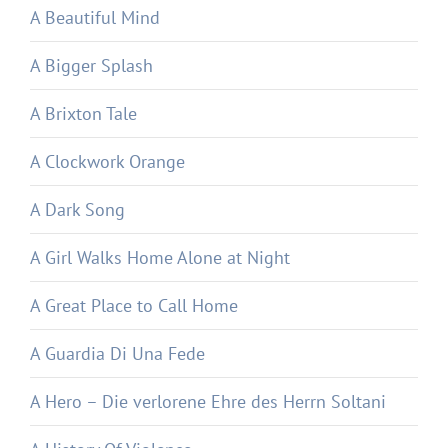
A Beautiful Mind
A Bigger Splash
A Brixton Tale
A Clockwork Orange
A Dark Song
A Girl Walks Home Alone at Night
A Great Place to Call Home
A Guardia Di Una Fede
A Hero – Die verlorene Ehre des Herrn Soltani