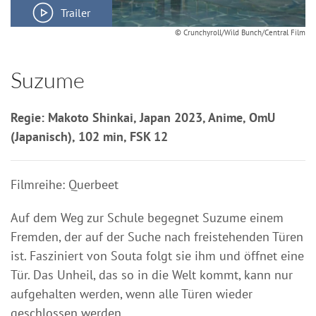
Trailer
© Crunchyroll/Wild Bunch/Central Film
Suzume
Regie: Makoto Shinkai, Japan 2023, Anime, OmU
(Japanisch), 102 min, FSK 12
Filmreihe: Querbeet
Auf dem Weg zur Schule begegnet Suzume einem
Fremden, der auf der Suche nach freistehenden Türen
ist. Fasziniert von Souta folgt sie ihm und öffnet eine
Tür. Das Unheil, das so in die Welt kommt, kann nur
aufgehalten werden, wenn alle Türen wieder
geschlossen werden.