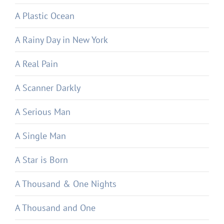
A Plastic Ocean
A Rainy Day in New York
A Real Pain
A Scanner Darkly
A Serious Man
A Single Man
A Star is Born
A Thousand & One Nights
A Thousand and One