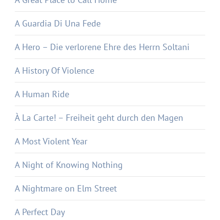
A Guardia Di Una Fede
A Hero – Die verlorene Ehre des Herrn Soltani
A History Of Violence
A Human Ride
À La Carte! – Freiheit geht durch den Magen
A Most Violent Year
A Night of Knowing Nothing
A Nightmare on Elm Street
A Perfect Day