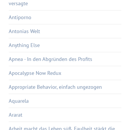
versagte
Antiporno
Antonias Welt
Anything Else
Apnea - In den Abgründen des Profits
Apocalypse Now Redux
Appropriate Behavior, einfach ungezogen
Aquarela
Ararat
Arbeit macht das Leben süß, Faulheit stärkt die