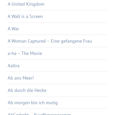
A United Kingdom
A Wall is a Screen
A War
A Woman Captured – Eine gefangene Frau
a-ha – The Movie
Aaltra
Ab ans Meer!
Ab durch die Hecke
Ab morgen bin ich mutig
AbGedreht – Kurzfilmprogramm