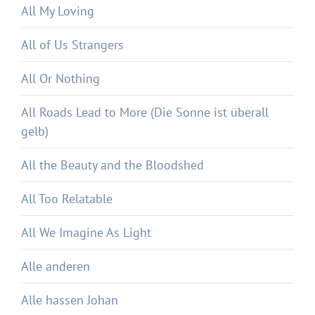
All My Loving
All of Us Strangers
All Or Nothing
All Roads Lead to More (Die Sonne ist überall
gelb)
All the Beauty and the Bloodshed
All Too Relatable
All We Imagine As Light
Alle anderen
Alle hassen Johan