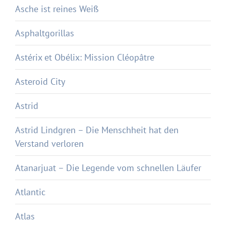
Asche ist reines Weiß
Asphaltgorillas
Astérix et Obélix: Mission Cléopâtre
Asteroid City
Astrid
Astrid Lindgren – Die Menschheit hat den
Verstand verloren
Atanarjuat – Die Legende vom schnellen Läufer
Atlantic
Atlas