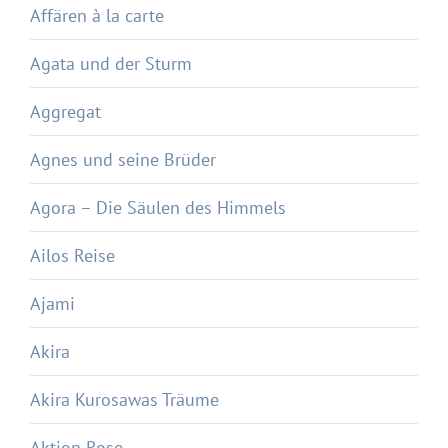
Affären à la carte
Agata und der Sturm
Aggregat
Agnes und seine Brüder
Agora – Die Säulen des Himmels
Ailos Reise
Ajami
Akira
Akira Kurosawas Träume
Aktion Rose