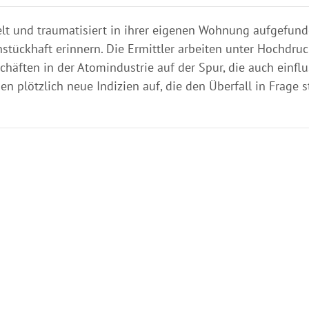
elt und traumatisiert in ihrer eigenen Wohnung aufgefun
hstückhaft erinnern. Die Ermittler arbeiten unter Hochdru
äften in der Atomindustrie auf der Spur, die auch einflu
 plötzlich neue Indizien auf, die den Überfall in Frage st