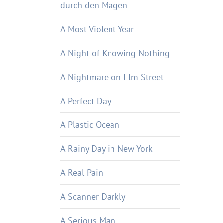
durch den Magen
A Most Violent Year
A Night of Knowing Nothing
A Nightmare on Elm Street
A Perfect Day
A Plastic Ocean
A Rainy Day in New York
A Real Pain
A Scanner Darkly
A Serious Man