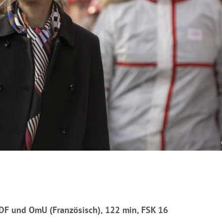
 DF und OmU (Französisch), 122 min, FSK 16