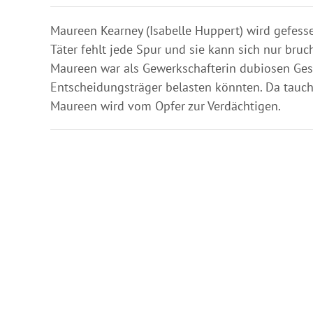
Maureen Kearney (Isabelle Huppert) wird gefess
Täter fehlt jede Spur und sie kann sich nur bruc
Maureen war als Gewerkschafterin dubiosen Gesch
Entscheidungsträger belasten könnten. Da tauchen
Maureen wird vom Opfer zur Verdächtigen.