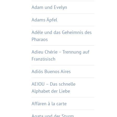
Adam und Evelyn
Adams Äpfel
Adèle und das Geheimnis des
Pharaos
Adieu Chérie – Trennung auf
Französisch
Adiós Buenos Aires
AEIOU – Das schnelle
Alphabet der Liebe
Affären à la carte
Agata und der Sturm