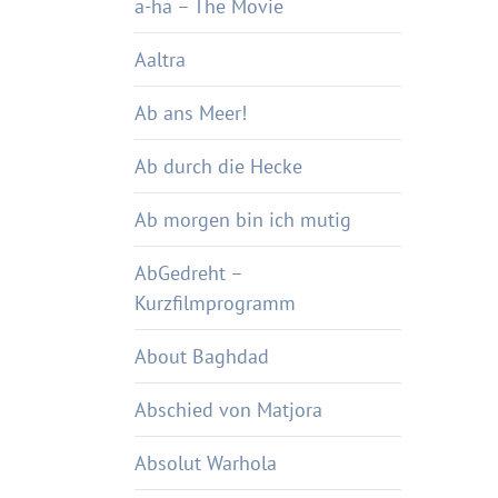
a-ha – The Movie
Aaltra
Ab ans Meer!
Ab durch die Hecke
Ab morgen bin ich mutig
AbGedreht –
Kurzfilmprogramm
About Baghdad
Abschied von Matjora
Absolut Warhola