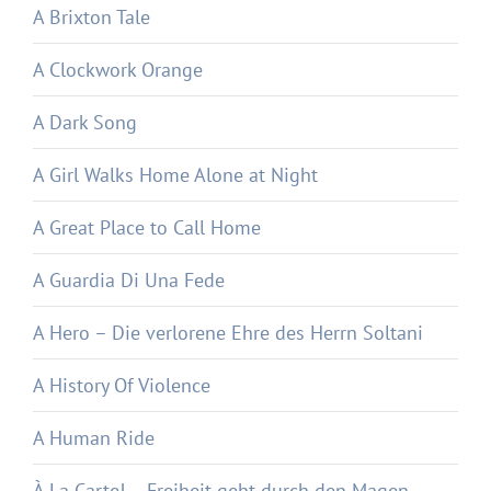
A Brixton Tale
A Clockwork Orange
A Dark Song
A Girl Walks Home Alone at Night
A Great Place to Call Home
A Guardia Di Una Fede
A Hero – Die verlorene Ehre des Herrn Soltani
A History Of Violence
A Human Ride
À La Carte! – Freiheit geht durch den Magen