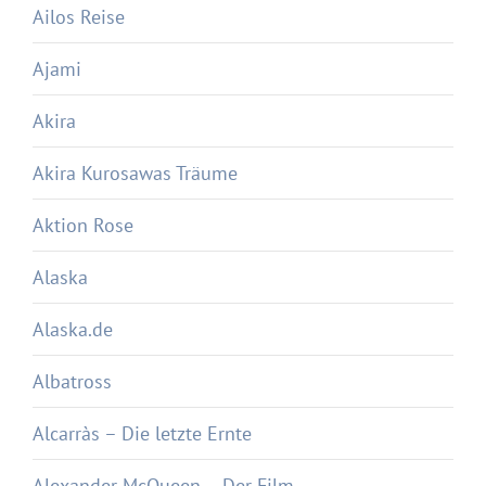
Ailos Reise
Ajami
Akira
Akira Kurosawas Träume
Aktion Rose
Alaska
Alaska.de
Albatross
Alcarràs – Die letzte Ernte
Alexander McQueen – Der Film