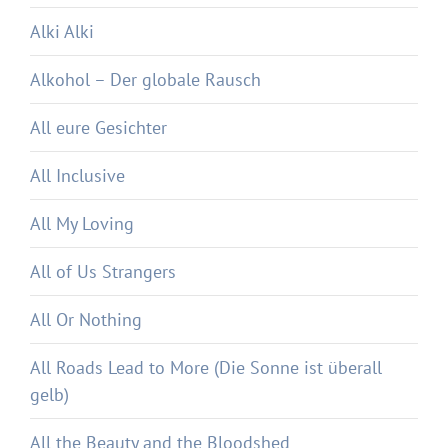
Alki Alki
Alkohol – Der globale Rausch
All eure Gesichter
All Inclusive
All My Loving
All of Us Strangers
All Or Nothing
All Roads Lead to More (Die Sonne ist überall
gelb)
All the Beauty and the Bloodshed