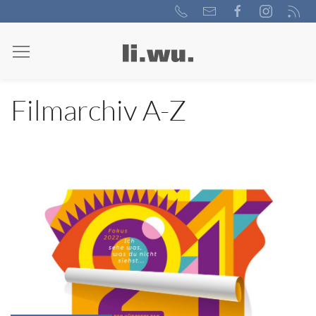
Filmarchiv A-Z