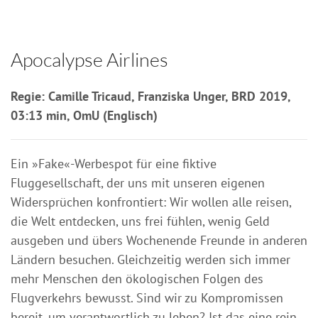
Apocalypse Airlines
Regie: Camille Tricaud, Franziska Unger, BRD 2019,
03:13 min, OmU (Englisch)
Ein »Fake«-Werbespot für eine fiktive
Fluggesellschaft, der uns mit unseren eigenen
Widersprüchen konfrontiert: Wir wollen alle reisen,
die Welt entdecken, uns frei fühlen, wenig Geld
ausgeben und übers Wochenende Freunde in anderen
Ländern besuchen. Gleichzeitig werden sich immer
mehr Menschen den ökologischen Folgen des
Flugverkehrs bewusst. Sind wir zu Kompromissen
bereit, um verantwortlich zu leben? Ist das eine rein