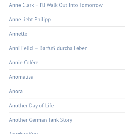
Anne Clark – I’ll Walk Out Into Tomorrow
Anne liebt Philipp
Annette
Anni Felici – Barfuß durchs Leben
Annie Colère
Anomalisa
Anora
Another Day of Life
Another German Tank Story