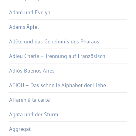
Adam und Evelyn
Adams Äpfel
Adèle und das Geheimnis des Pharaos
Adieu Chérie – Trennung auf Französisch
Adiós Buenos Aires
AEIOU – Das schnelle Alphabet der Liebe
Affären à la carte
Agata und der Sturm
Aggregat