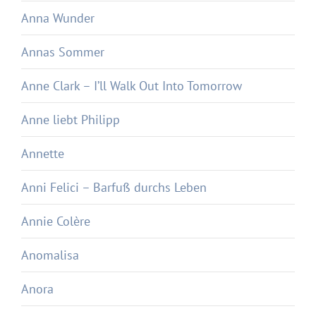
Anna Wunder
Annas Sommer
Anne Clark – I’ll Walk Out Into Tomorrow
Anne liebt Philipp
Annette
Anni Felici – Barfuß durchs Leben
Annie Colère
Anomalisa
Anora