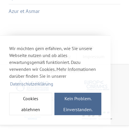
Azur et Asmar
Newsletter
Förderverein
Wir möchten gern erfahren, wie Sie unsere
Webseite nutzen und ob alles
Haftung & Datenschutz
Impressum
erwartungsgemäß funktioniert. Dazu
verwenden wir Cookies. Mehr Informationen
Mitglied im Netzwerk
darüber finden Sie in unserer
Datenschutzerklärung
Cookies
Kein Problem.
Gefördert von
ablehnen
Einverstanden.