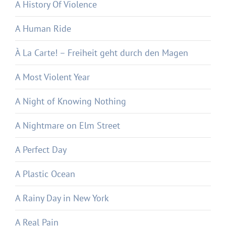
A History Of Violence
A Human Ride
À La Carte! – Freiheit geht durch den Magen
A Most Violent Year
A Night of Knowing Nothing
A Nightmare on Elm Street
A Perfect Day
A Plastic Ocean
A Rainy Day in New York
A Real Pain