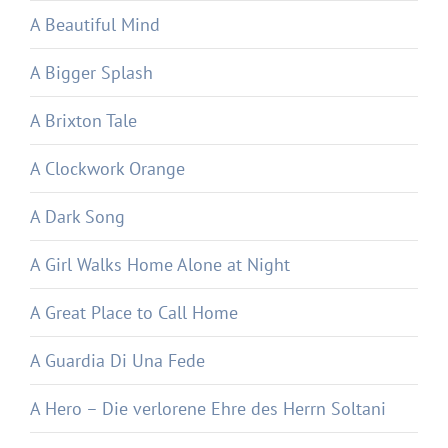
A Beautiful Mind
A Bigger Splash
A Brixton Tale
A Clockwork Orange
A Dark Song
A Girl Walks Home Alone at Night
A Great Place to Call Home
A Guardia Di Una Fede
A Hero – Die verlorene Ehre des Herrn Soltani