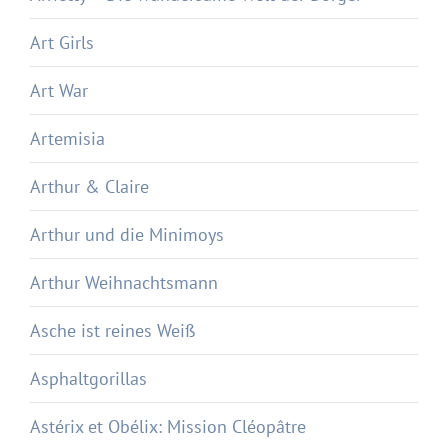
Art Girls
Art War
Artemisia
Arthur & Claire
Arthur und die Minimoys
Arthur Weihnachtsmann
Asche ist reines Weiß
Asphaltgorillas
Astérix et Obélix: Mission Cléopâtre