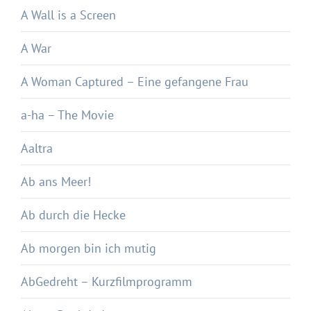
A Wall is a Screen
A War
A Woman Captured – Eine gefangene Frau
a-ha – The Movie
Aaltra
Ab ans Meer!
Ab durch die Hecke
Ab morgen bin ich mutig
AbGedreht – Kurzfilmprogramm