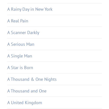
A Rainy Day in New York
A Real Pain
A Scanner Darkly
A Serious Man
A Single Man
A Star is Born
A Thousand & One Nights
A Thousand and One
A United Kingdom