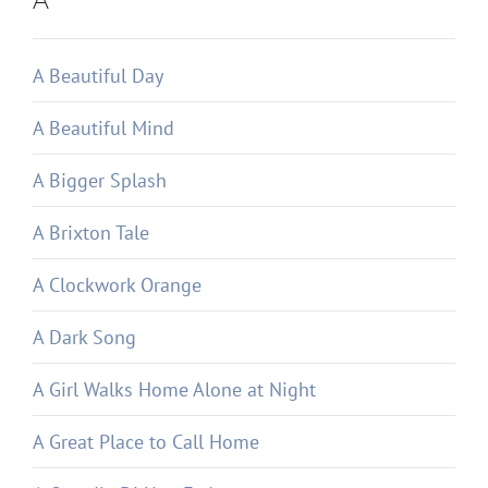
A Beautiful Day
A Beautiful Mind
A Bigger Splash
A Brixton Tale
A Clockwork Orange
A Dark Song
A Girl Walks Home Alone at Night
A Great Place to Call Home