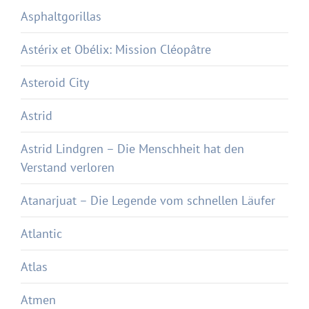
Asphaltgorillas
Astérix et Obélix: Mission Cléopâtre
Asteroid City
Astrid
Astrid Lindgren – Die Menschheit hat den
Verstand verloren
Atanarjuat – Die Legende vom schnellen Läufer
Atlantic
Atlas
Atmen