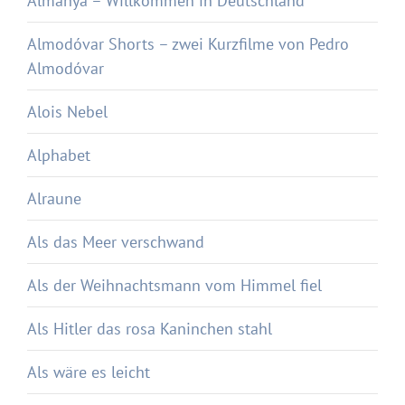
Almanya – Willkommen in Deutschland
Almodóvar Shorts – zwei Kurzfilme von Pedro
Almodóvar
Alois Nebel
Alphabet
Alraune
Als das Meer verschwand
Als der Weihnachtsmann vom Himmel fiel
Als Hitler das rosa Kaninchen stahl
Als wäre es leicht