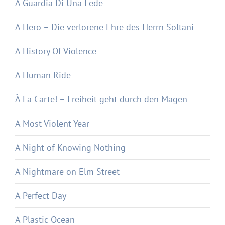
A Guardia Di Una Fede
A Hero – Die verlorene Ehre des Herrn Soltani
A History Of Violence
A Human Ride
À La Carte! – Freiheit geht durch den Magen
A Most Violent Year
A Night of Knowing Nothing
A Nightmare on Elm Street
A Perfect Day
A Plastic Ocean