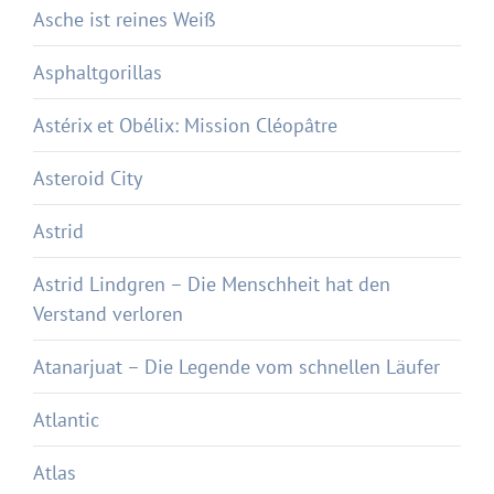
Asche ist reines Weiß
Asphaltgorillas
Astérix et Obélix: Mission Cléopâtre
Asteroid City
Astrid
Astrid Lindgren – Die Menschheit hat den
Verstand verloren
Atanarjuat – Die Legende vom schnellen Läufer
Atlantic
Atlas