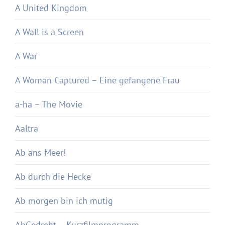
A United Kingdom
A Wall is a Screen
A War
A Woman Captured – Eine gefangene Frau
a-ha – The Movie
Aaltra
Ab ans Meer!
Ab durch die Hecke
Ab morgen bin ich mutig
AbGedreht – Kurzfilmprogramm