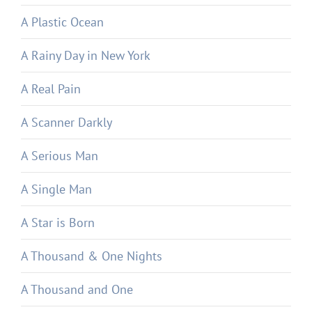
A Plastic Ocean
A Rainy Day in New York
A Real Pain
A Scanner Darkly
A Serious Man
A Single Man
A Star is Born
A Thousand & One Nights
A Thousand and One