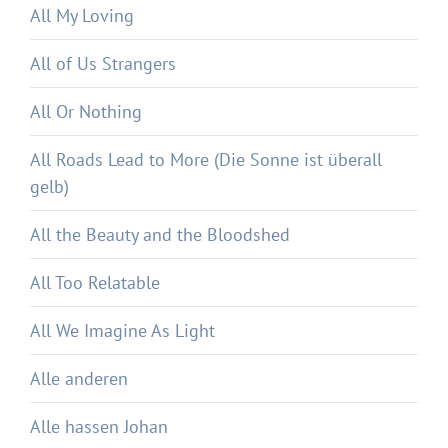
All My Loving
All of Us Strangers
All Or Nothing
All Roads Lead to More (Die Sonne ist überall
gelb)
All the Beauty and the Bloodshed
All Too Relatable
All We Imagine As Light
Alle anderen
Alle hassen Johan