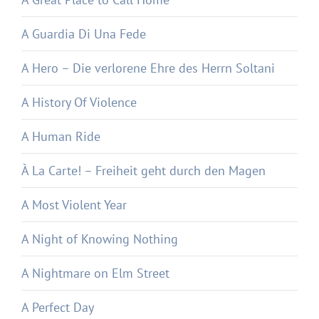
A Guardia Di Una Fede
A Hero – Die verlorene Ehre des Herrn Soltani
A History Of Violence
A Human Ride
À La Carte! – Freiheit geht durch den Magen
A Most Violent Year
A Night of Knowing Nothing
A Nightmare on Elm Street
A Perfect Day