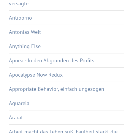
versagte
Antiporno
Antonias Welt
Anything Else
Apnea - In den Abgründen des Profits
Apocalypse Now Redux
Appropriate Behavior, einfach ungezogen
Aquarela
Ararat
Arbeit macht das Leben süß, Faulheit stärkt die