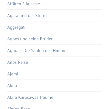
Affären à la carte
Agata und der Sturm
Aggregat
Agnes und seine Brüder
Agora – Die Säulen des Himmels
Ailos Reise
Ajami
Akira
Akira Kurosawas Träume
Aktion Rose