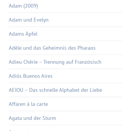
Adam (2009)
Adam und Evelyn
Adams Äpfel
Adèle und das Geheimnis des Pharaos
Adieu Chérie – Trennung auf Französisch
Adiós Buenos Aires
AEIOU – Das schnelle Alphabet der Liebe
Affären à la carte
Agata und der Sturm