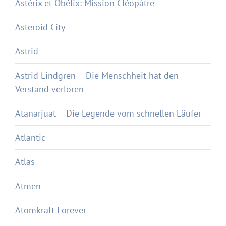
Astérix et Obélix: Mission Cléopâtre
Asteroid City
Astrid
Astrid Lindgren – Die Menschheit hat den
Verstand verloren
Atanarjuat – Die Legende vom schnellen Läufer
Atlantic
Atlas
Atmen
Atomkraft Forever