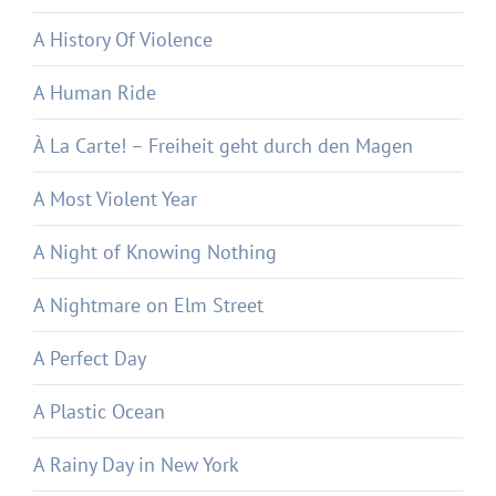
A History Of Violence
A Human Ride
À La Carte! – Freiheit geht durch den Magen
A Most Violent Year
A Night of Knowing Nothing
A Nightmare on Elm Street
A Perfect Day
A Plastic Ocean
A Rainy Day in New York