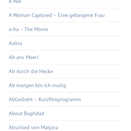
A War
A Woman Captured – Eine gefangene Frau
a-ha – The Movie
Aaltra
Ab ans Meer!
Ab durch die Hecke
Ab morgen bin ich mutig
AbGedreht – Kurzfilmprogramm
About Baghdad
Abschied von Matjora