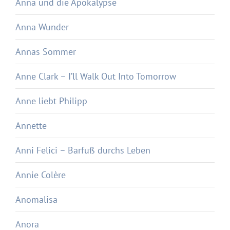
Anna und die Apokalypse
Anna Wunder
Annas Sommer
Anne Clark – I’ll Walk Out Into Tomorrow
Anne liebt Philipp
Annette
Anni Felici – Barfuß durchs Leben
Annie Colère
Anomalisa
Anora