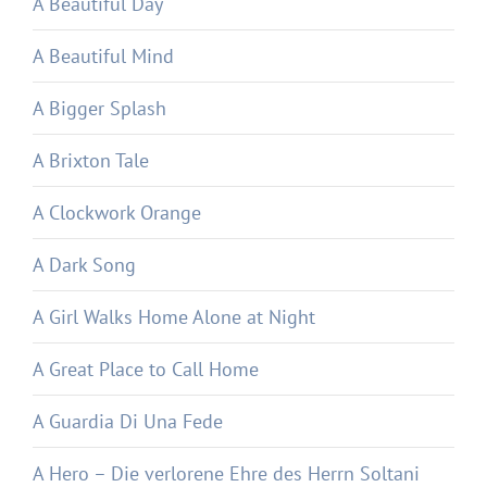
A Beautiful Day
A Beautiful Mind
A Bigger Splash
A Brixton Tale
A Clockwork Orange
A Dark Song
A Girl Walks Home Alone at Night
A Great Place to Call Home
A Guardia Di Una Fede
A Hero – Die verlorene Ehre des Herrn Soltani