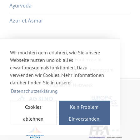
Ayurveda
Azur et Asmar
Wir möchten gern erfahren, wie Sie unsere
Newsletter
Förderverein
Webseite nutzen und ob alles
erwartungsgemäß funktioniert. Dazu
Haftung & Datenschutz
Impressum
verwenden wir Cookies. Mehr Informationen
darüber finden Sie in unserer
Mitglied im Netzwerk
Datenschutzerklärung
Cookies
Kein Problem.
Gefördert von
ablehnen
Einverstanden.