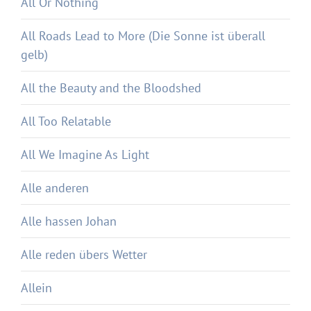
All Or Nothing
All Roads Lead to More (Die Sonne ist überall
gelb)
All the Beauty and the Bloodshed
All Too Relatable
All We Imagine As Light
Alle anderen
Alle hassen Johan
Alle reden übers Wetter
Allein