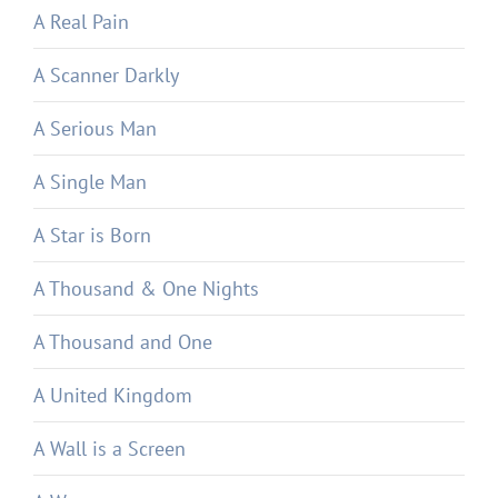
A Real Pain
A Scanner Darkly
A Serious Man
A Single Man
A Star is Born
A Thousand & One Nights
A Thousand and One
A United Kingdom
A Wall is a Screen