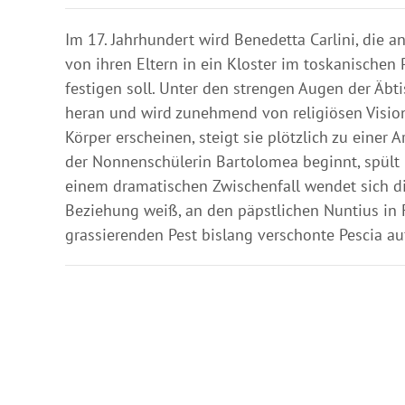
Im 17. Jahrhundert wird Benedetta Carlini, die a
von ihren Eltern in ein Kloster im toskanischen 
festigen soll. Unter den strengen Augen der Äbt
heran und wird zunehmend von religiösen Visio
Körper erscheinen, steigt sie plötzlich zu einer
der Nonnenschülerin Bartolomea beginnt, spült 
einem dramatischen Zwischenfall wendet sich di
Beziehung weiß, an den päpstlichen Nuntius in F
grassierenden Pest bislang verschonte Pescia au