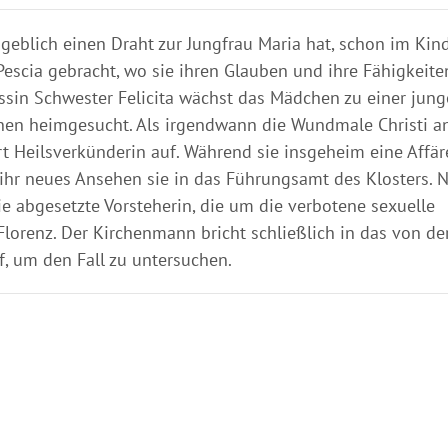
ngeblich einen Draht zur Jungfrau Maria hat, schon im Kin
Pescia gebracht, wo sie ihren Glauben und ihre Fähigkeite
issin Schwester Felicita wächst das Mädchen zu einer jun
nen heimgesucht. Als irgendwann die Wundmale Christi a
 Art Heilsverkünderin auf. Während sie insgeheim eine Affär
ihr neues Ansehen sie in das Führungsamt des Klosters. 
e abgesetzte Vorsteherin, die um die verbotene sexuelle
lorenz. Der Kirchenmann bricht schließlich in das von der
f, um den Fall zu untersuchen.