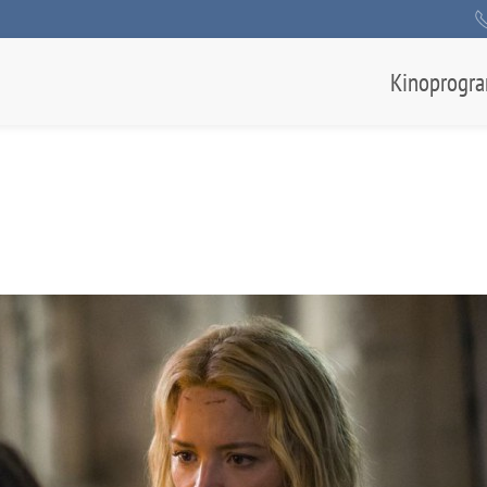
Kinoprogr