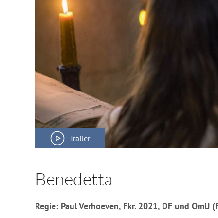
Trailer
Benedetta
Regie: Paul Verhoeven, Fkr. 2021, DF und OmU (