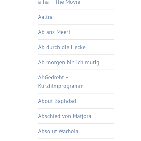
a-ha – The Movie
Aaltra
Ab ans Meer!
Ab durch die Hecke
Ab morgen bin ich mutig
AbGedreht –
Kurzfilmprogramm
About Baghdad
Abschied von Matjora
Absolut Warhola