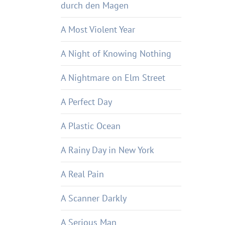
durch den Magen
A Most Violent Year
A Night of Knowing Nothing
A Nightmare on Elm Street
A Perfect Day
A Plastic Ocean
A Rainy Day in New York
A Real Pain
A Scanner Darkly
A Serious Man