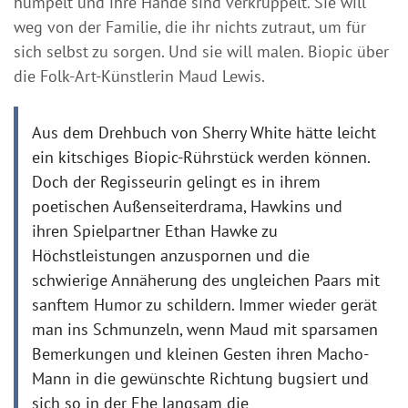
humpelt und ihre Hände sind verkrüppelt. Sie will
weg von der Familie, die ihr nichts zutraut, um für
sich selbst zu sorgen. Und sie will malen. Biopic über
die Folk-Art-Künstlerin Maud Lewis.
Aus dem Drehbuch von Sherry White hätte leicht
ein kitschiges Biopic-Rührstück werden können.
Doch der Regisseurin gelingt es in ihrem
poetischen Außenseiterdrama, Hawkins und
ihren Spielpartner Ethan Hawke zu
Höchstleistungen anzuspornen und die
schwierige Annäherung des ungleichen Paars mit
sanftem Humor zu schildern. Immer wieder gerät
man ins Schmunzeln, wenn Maud mit sparsamen
Bemerkungen und kleinen Gesten ihren Macho-
Mann in die gewünschte Richtung bugsiert und
sich so in der Ehe langsam die