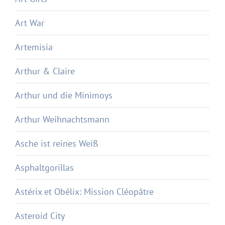
Art War
Artemisia
Arthur & Claire
Arthur und die Minimoys
Arthur Weihnachtsmann
Asche ist reines Weiß
Asphaltgorillas
Astérix et Obélix: Mission Cléopâtre
Asteroid City