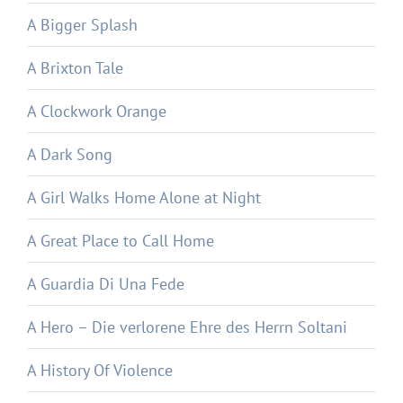
A Bigger Splash
A Brixton Tale
A Clockwork Orange
A Dark Song
A Girl Walks Home Alone at Night
A Great Place to Call Home
A Guardia Di Una Fede
A Hero – Die verlorene Ehre des Herrn Soltani
A History Of Violence