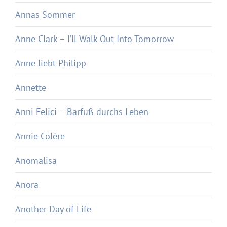
Annas Sommer
Anne Clark – I’ll Walk Out Into Tomorrow
Anne liebt Philipp
Annette
Anni Felici – Barfuß durchs Leben
Annie Colère
Anomalisa
Anora
Another Day of Life