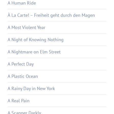
A Human Ride
À La Carte! – Freiheit geht durch den Magen
A Most Violent Year
A Night of Knowing Nothing
A Nightmare on Elm Street
A Perfect Day
A Plastic Ocean
A Rainy Day in New York
A Real Pain
A Scanner Darkly