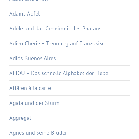
Adams Äpfel
Adèle und das Geheimnis des Pharaos
Adieu Chérie – Trennung auf Französisch
Adiós Buenos Aires
AEIOU – Das schnelle Alphabet der Liebe
Affären à la carte
Agata und der Sturm
Aggregat
Agnes und seine Brüder