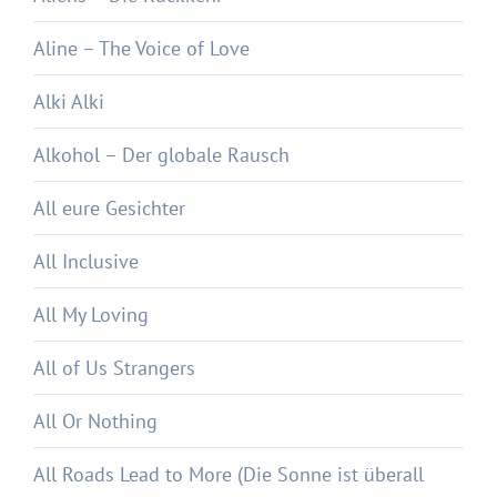
Aline – The Voice of Love
Alki Alki
Alkohol – Der globale Rausch
All eure Gesichter
All Inclusive
All My Loving
All of Us Strangers
All Or Nothing
All Roads Lead to More (Die Sonne ist überall