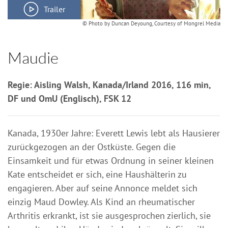
Trailer
© Photo by Duncan Deyoung, Courtesy of Mongrel Media
Maudie
Regie: Aisling Walsh, Kanada/Irland 2016, 116 min,
DF und OmU (Englisch), FSK 12
Kanada, 1930er Jahre: Everett Lewis lebt als Hausierer
zurückgezogen an der Ostküste. Gegen die
Einsamkeit und für etwas Ordnung in seiner kleinen
Kate entscheidet er sich, eine Haushälterin zu
engagieren. Aber auf seine Annonce meldet sich
einzig Maud Dowley. Als Kind an rheumatischer
Arthritis erkrankt, ist sie ausgesprochen zierlich, sie