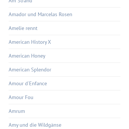
Am Strand
Amador und Marcelas Rosen
Amelie rennt
American History X
American Honey
American Splendor
Amour d'Enfance
Amour Fou
Amrum
Amy und die Wildgänse